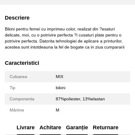
Descriere
Bikini pentru femei cu imprimeu color, realizat din ?esaturi
delicate, moi, cu o potrivire perfecta ?i cusaturi plate pentru o
potrivire perfecta. Datorita tehnologiei de aplicare a printurilor,
acestea sunt intotdeauna la fel de bogate ca in ziua cumpararii
Caracteristici
Culoarea
MIX
Tip
bikini
Componenta
87%poliester, 13%elastan
Mărime
M
Livrare
Achitare
Garanție
Returnare