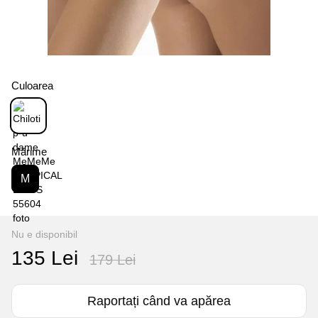
Culoarea
Mărime
M
Nu e disponibil
135 Lei
179 Lei
Raportați când va apărea