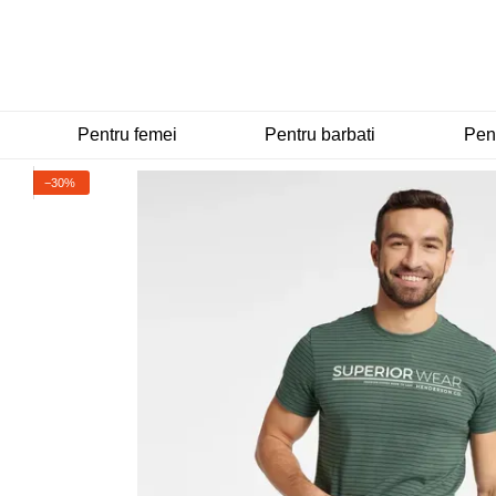
Mergi la conținutul principal
Pentru femei
Pentru barbati
Pent
−30%