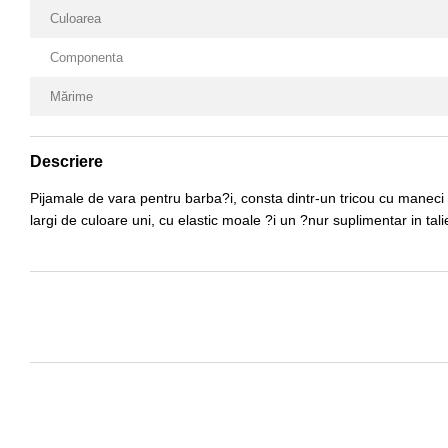
Culoarea
Componenta
Mărime
Descriere
Pijamale de vara pentru barba?i, consta dintr-un tricou cu maneci s
largi de culoare uni, cu elastic moale ?i un ?nur suplimentar in tal