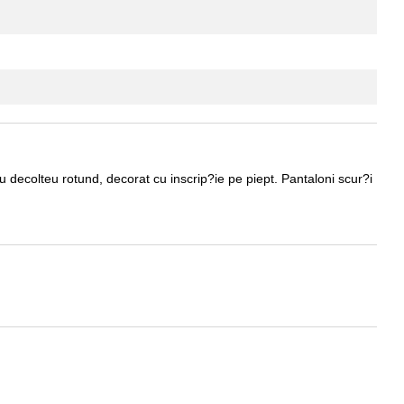
u decolteu rotund, decorat cu inscrip?ie pe piept. Pantaloni scur?i