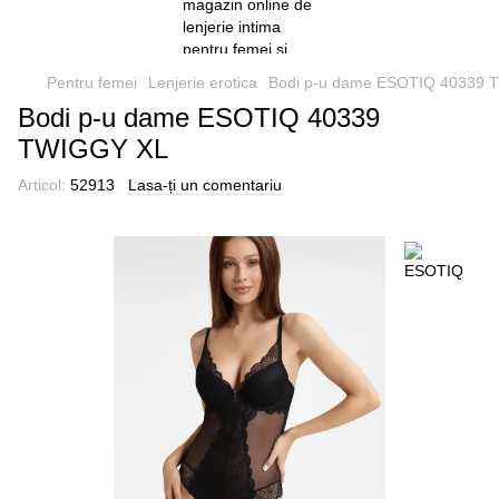
Pentru femei
Lenjerie erotica
Bodi p-u dame ESOTIQ 40339
Bodi p-u dame ESOTIQ 40339
TWIGGY XL
Articol:
52913
Lasa-ți un comentariu