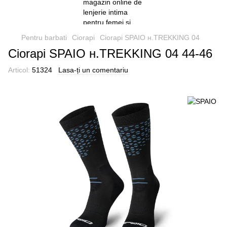
Pentru barbati
Ciorapi
Ciorapi SPAIO н.TREKKING 04
Ciorapi SPAIO н.TREKKING 04 44-46
Articol:
51324
Lasa-ți un comentariu