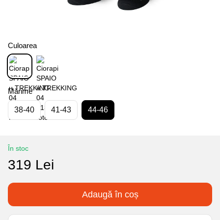
Culoarea
Mărime
38-40
41-43
44-46
În stoc
319 Lei
Adaugă în coș