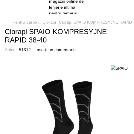
Pentru barbati
Ciorapi
Ciorapi SPAIO KOMPRESYJNE RAPID
Ciorapi SPAIO KOMPRESYJNE
RAPID 38-40
Articol:
51312
Lasa-ți un comentariu