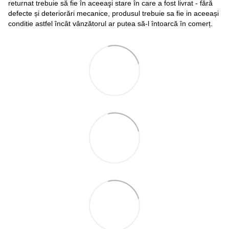
returnat trebuie să fie în aceeaşi stare în care a fost livrat - fără
defecte și deteriorări mecanice, produsul trebuie sa fie in aceeași
conditie astfel încât vânzătorul ar putea să-l întoarcă în comerț.