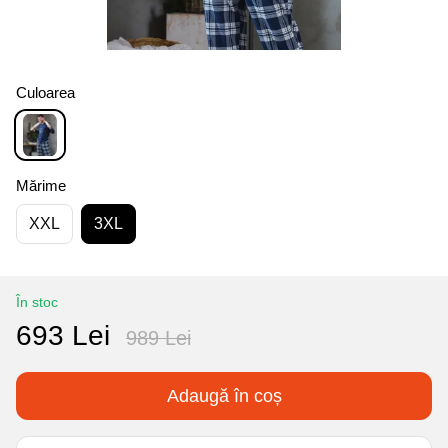
Culoarea
Mărime
XXL
3XL
În stoc
693 Lei
989 Lei
Adaugă în coș