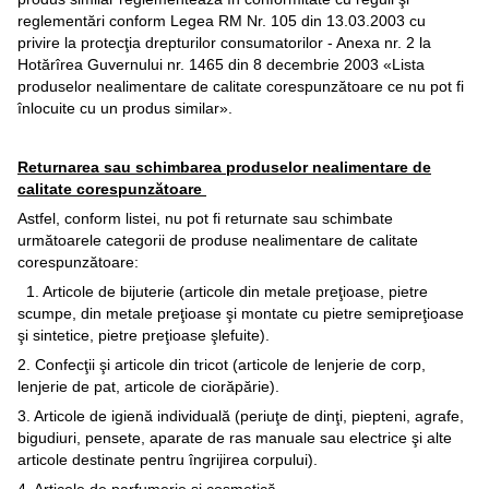
reglementări conform Legea RM Nr. 105 din 13.03.2003 cu
privire la protecţia drepturilor consumatorilor - Anexa nr. 2 la
Hotărîrea Guvernului nr. 1465 din 8 decembrie 2003 «Lista
produselor nealimentare de calitate corespunzătoare ce nu pot fi
înlocuite cu un produs similar».
Returnarea sau schimbarea produselor nealimentare de
calitate corespunzătoare
Astfel, conform listei, nu pot fi returnate sau schimbate
următoarele categorii de produse nealimentare de calitate
corespunzătoare:
1. Articole de bijuterie (articole din metale preţioase, pietre
scumpe, din metale preţioase şi montate cu pietre semipreţioase
şi sintetice, pietre preţioase şlefuite).
2. Confecţii şi articole din tricot (articole de lenjerie de corp,
lenjerie de pat, articole de ciorăpărie).
3. Articole de igienă individuală (periuţe de dinţi, piepteni, agrafe,
bigudiuri, pensete, aparate de ras manuale sau electrice şi alte
articole destinate pentru îngrijirea corpului).