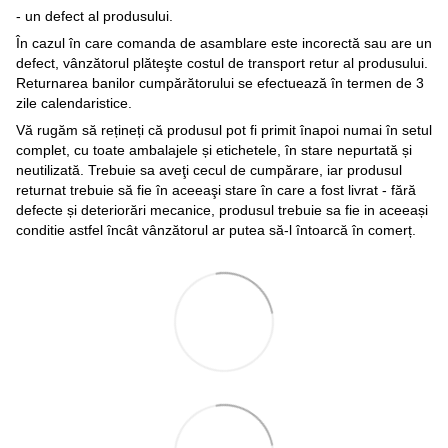
- un defect al produsului.
În cazul în care comanda de asamblare este incorectă sau are un
defect, vânzătorul plăteşte costul de transport retur al produsului.
Returnarea banilor cumpărătorului se efectuează în termen de 3
zile calendaristice.
Vă rugăm să rețineți că produsul pot fi primit înapoi numai în setul
complet, cu toate ambalajele și etichetele, în stare nepurtată și
neutilizată. Trebuie sa aveţi cecul de cumpărare, iar produsul
returnat trebuie să fie în aceeaşi stare în care a fost livrat - fără
defecte și deteriorări mecanice, produsul trebuie sa fie in aceeași
conditie astfel încât vânzătorul ar putea să-l întoarcă în comerț.