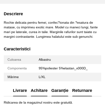
Descriere
Rochie delicata pentru femei, confec?ionata din ?esatura de
matase, cu imprimeu exotic mare. Model cu maneci lungi, fante
mari pe laterale, curea in talie. Marginile rafurilor sunt taiate cu
margini contrastante. Lungimea halatului este sub genunchi.
Caracteristici
Culoarea
Albastru
Componenta
95%poliester 5%elastan_x000D_
Mărime
L/XL
Livrare
Achitare
Garanție
Returnare
Ridicarea de la magazinul nostru este gratuită.