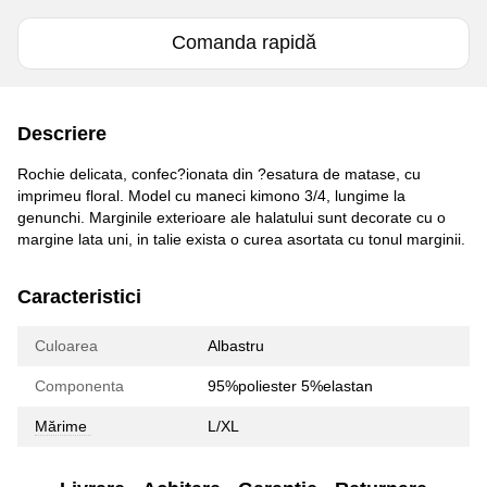
Comanda rapidă
Descriere
Rochie delicata, confec?ionata din ?esatura de matase, cu
imprimeu floral. Model cu maneci kimono 3/4, lungime la
genunchi. Marginile exterioare ale halatului sunt decorate cu o
margine lata uni, in talie exista o curea asortata cu tonul marginii.
Caracteristici
Culoarea
Albastru
Componenta
95%poliester 5%elastan
Mărime
L/XL