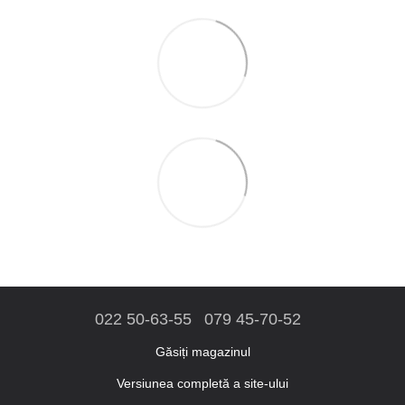
022 50-63-55
079 45-70-52
Găsiți magazinul
Versiunea completă a site-ului