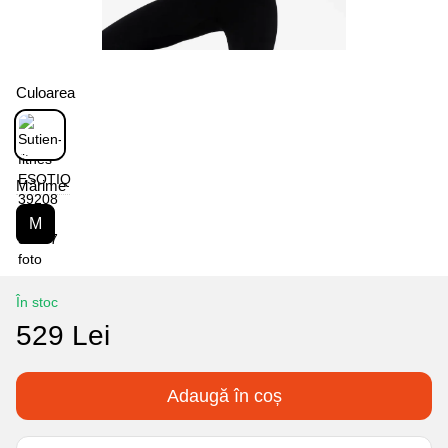
Culoarea
Mărime
M
În stoc
529 Lei
Adaugă în coș