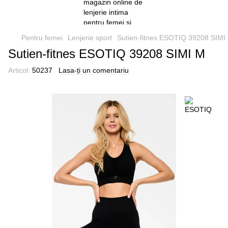
Pentru femei
Lenjerie sport
Sutien-fitnes ESOTIQ 39208 SIMI
Sutien-fitnes ESOTIQ 39208 SIMI M
Articol:
50237
Lasa-ți un comentariu