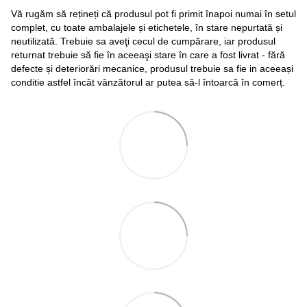
Vă rugăm să rețineți că produsul pot fi primit înapoi numai în setul
complet, cu toate ambalajele și etichetele, în stare nepurtată și
neutilizată. Trebuie sa aveţi cecul de cumpărare, iar produsul
returnat trebuie să fie în aceeaşi stare în care a fost livrat - fără
defecte și deteriorări mecanice, produsul trebuie sa fie in aceeași
conditie astfel încât vânzătorul ar putea să-l întoarcă în comerț.