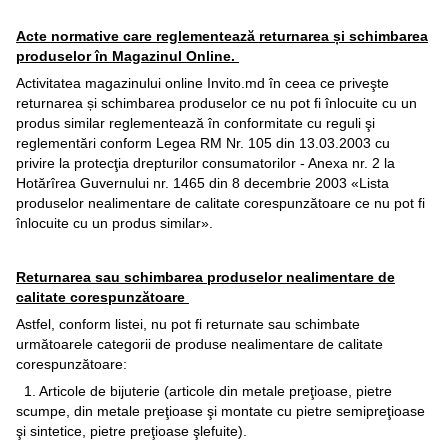
Acte normative care reglementează returnarea și schimbarea
produselor în Magazinul Online.
Activitatea magazinului online Invito.md în ceea ce priveşte
returnarea și schimbarea produselor ce nu pot fi înlocuite cu un
produs similar reglementează în conformitate cu reguli şi
reglementări conform Legea RM Nr. 105 din 13.03.2003 cu
privire la protecţia drepturilor consumatorilor - Anexa nr. 2 la
Hotărîrea Guvernului nr. 1465 din 8 decembrie 2003 «Lista
produselor nealimentare de calitate corespunzătoare ce nu pot fi
înlocuite cu un produs similar».
Returnarea sau schimbarea produselor nealimentare de
calitate corespunzătoare
Astfel, conform listei, nu pot fi returnate sau schimbate
următoarele categorii de produse nealimentare de calitate
corespunzătoare:
1. Articole de bijuterie (articole din metale preţioase, pietre
scumpe, din metale preţioase şi montate cu pietre semipreţioase
şi sintetice, pietre preţioase şlefuite).