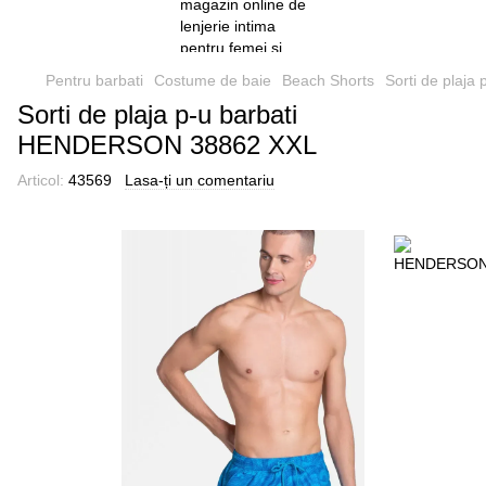
Pentru barbati
Costume de baie
Beach Shorts
Sorti de plaj
Sorti de plaja p-u barbati
HENDERSON 38862 XXL
Articol:
43569
Lasa-ți un comentariu