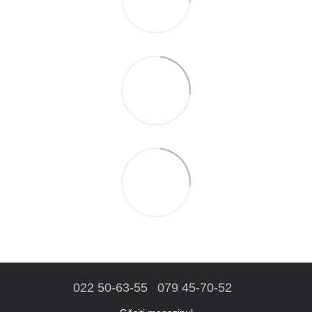
022 50-63-55
079 45-70-52