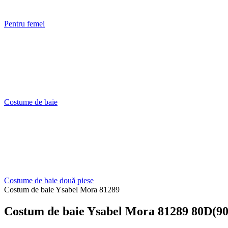
Pentru femei
Costume de baie
Costume de baie două piese
Costum de baie Ysabel Mora 81289
Costum de baie Ysabel Mora 81289 80D(9