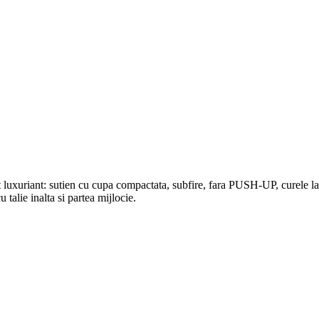
luxuriant: sutien cu cupa compactata, subfire, fara PUSH-UP, curele largi
 talie inalta si partea mijlocie.