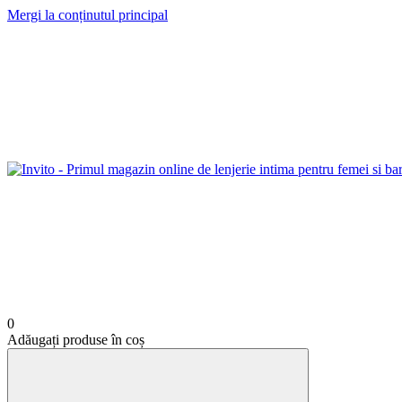
Mergi la conținutul principal
0
Adăugați produse în coș