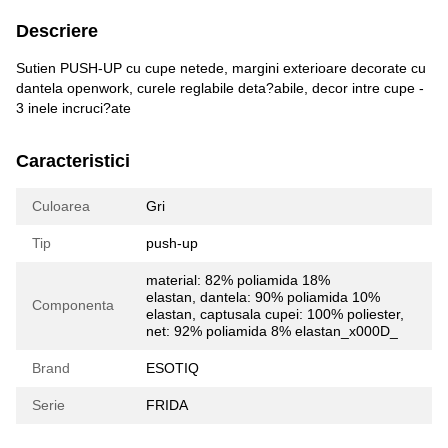
Descriere
Sutien PUSH-UP cu cupe netede, margini exterioare decorate cu
dantela openwork, curele reglabile deta?abile, decor intre cupe -
3 inele incruci?ate
Caracteristici
Culoarea
Gri
Tip
push-up
material: 82% poliamida 18%
elastan, dantela: 90% poliamida 10%
Componenta
elastan, captusala cupei: 100% poliester,
net: 92% poliamida 8% elastan_x000D_
Brand
ESOTIQ
Serie
FRIDA