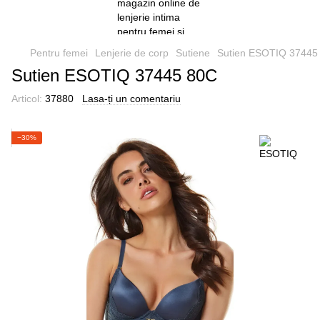
Pentru femei
Lenjerie de corp
Sutiene
Sutien ESOTIQ 37445
Sutien ESOTIQ 37445 80C
Articol:
37880
Lasa-ți un comentariu
−30%