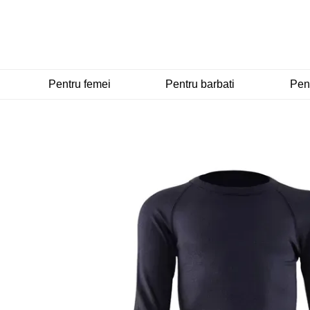
Mergi la conținutul principal
Pentru femei
Pentru barbati
Pent