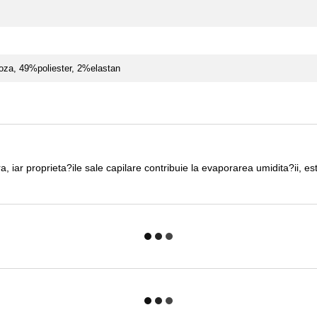
za, 49%poliester, 2%elastan
, iar proprieta?ile sale capilare contribuie la evaporarea umidita?ii, e