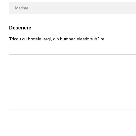
Mărime
Descriere
Tricou cu bretele largi, din bumbac elastic sub?ire.