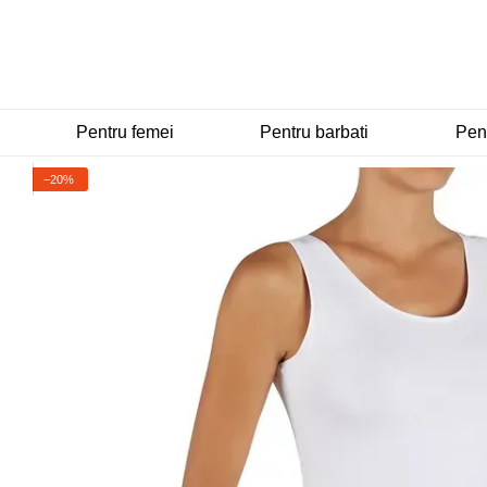
Mergi la conținutul principal
Pentru femei
Pentru barbati
Pent
−20%