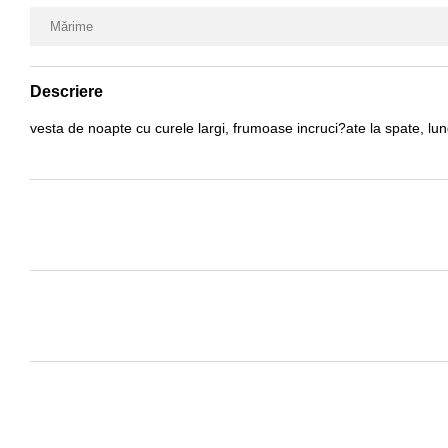
Mărime
Descriere
vesta de noapte cu curele largi, frumoase incruci?ate la spate, l