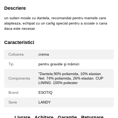
Descriere
un sutien moale cu dantela, recomandat pentru mamele care
alapteaza, echipat cu un carlig special pentru a scoate o cana
daca este necesar.
Caracteristici
Culoarea
crema
Tip
pentru gravide şi mămici
"Dantela:90% poliamida, 10% elastan.
Componenta
Net: 74% poliamida, 26% elastan. CUP
LINING: 100% poliester
Brand
ESOTIQ
Serie
LANDY
Livrare
Achitare
Garanție
Returnare