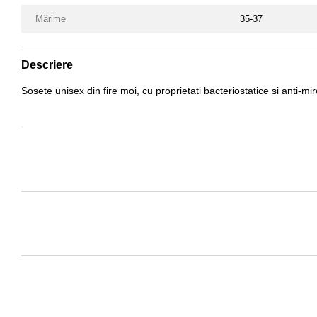
Mărime
35-37
Descriere
Sosete unisex din fire moi, cu proprietati bacteriostatice si anti-miro