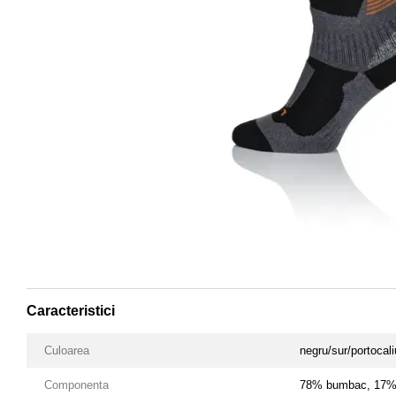
Caracteristici
Culoarea
negru/sur/portocali
Componenta
78% bumbac, 17% 