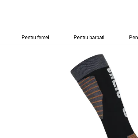
Mergi la conținutul principal
Pentru femei
Pentru barbati
Pent