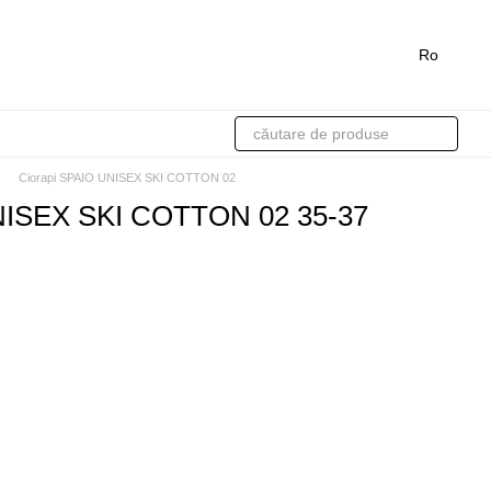
Ro
Ciorapi SPAIO UNISEX SKI COTTON 02
NISEX SKI COTTON 02 35-37