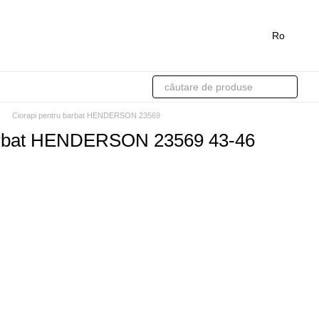
Ro
Ciorapi pentru barbat HENDERSON 23569
barbat HENDERSON 23569 43-46