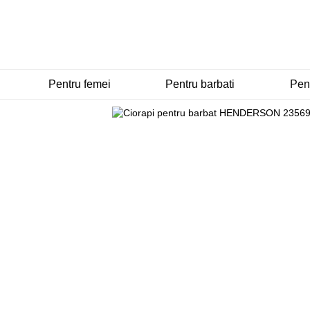
Mergi la conținutul principal
Pentru femei
Pentru barbati
Pent