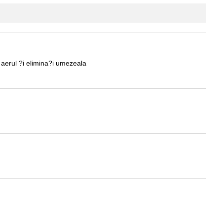
r aerul ?i elimina?i umezeala