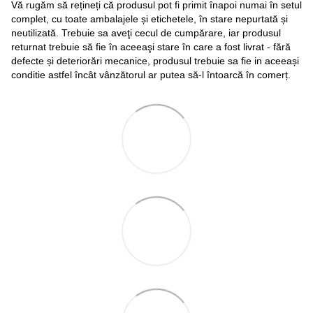
Vă rugăm să rețineți că produsul pot fi primit înapoi numai în setul
complet, cu toate ambalajele și etichetele, în stare nepurtată și
neutilizată. Trebuie sa aveţi cecul de cumpărare, iar produsul
returnat trebuie să fie în aceeaşi stare în care a fost livrat - fără
defecte și deteriorări mecanice, produsul trebuie sa fie in aceeași
conditie astfel încât vânzătorul ar putea să-l întoarcă în comerț.