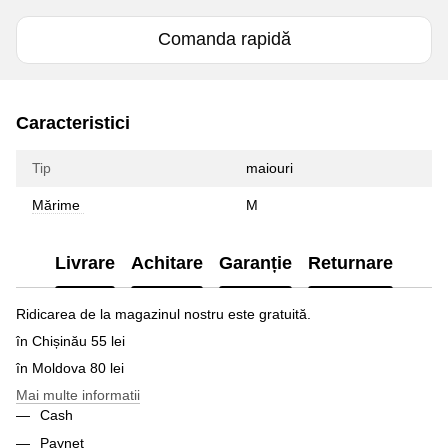
Comanda rapidă
Caracteristici
Tip
maiouri
Mărime
M
Livrare
Achitare
Garanție
Returnare
Ridicarea de la magazinul nostru este gratuită.
în Chișinău 55 lei
în Moldova 80 lei
Mai multe informatii
Cash
Paynet