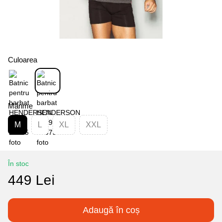
Culoarea
Mărime
M
L
XL
XXL
În stoc
449 Lei
Adaugă în coș