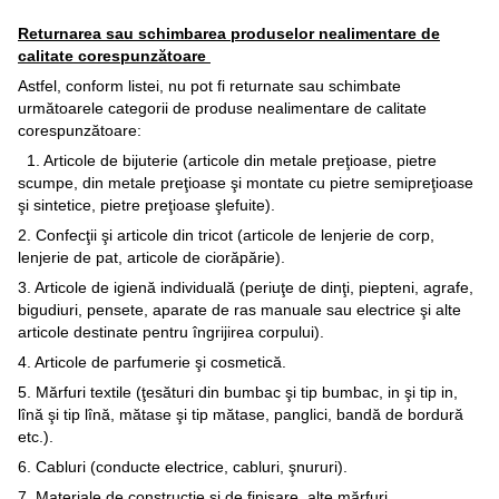
Returnarea sau schimbarea produselor nealimentare de
calitate corespunzătoare
Astfel, conform listei, nu pot fi returnate sau schimbate
următoarele categorii de produse nealimentare de calitate
corespunzătoare:
1. Articole de bijuterie (articole din metale preţioase, pietre
scumpe, din metale preţioase şi montate cu pietre semipreţioase
şi sintetice, pietre preţioase şlefuite).
2. Confecţii şi articole din tricot (articole de lenjerie de corp,
lenjerie de pat, articole de ciorăpărie).
3. Articole de igienă individuală (periuţe de dinţi, piepteni, agrafe,
bigudiuri, pensete, aparate de ras manuale sau electrice şi alte
articole destinate pentru îngrijirea corpului).
4. Articole de parfumerie şi cosmetică.
5. Mărfuri textile (ţesături din bumbac şi tip bumbac, in şi tip in,
lînă şi tip lînă, mătase şi tip mătase, panglici, bandă de bordură
etc.).
6. Cabluri (conducte electrice, cabluri, şnururi).
7. Materiale de construcţie şi de finisare, alte mărfuri