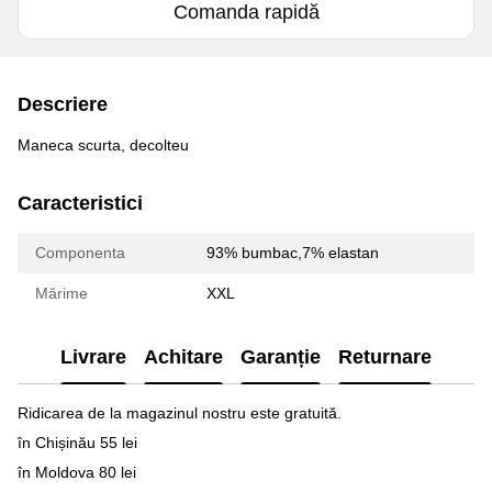
Comanda rapidă
Descriere
Maneca scurta, decolteu
Caracteristici
Componenta
93% bumbac,7% elastan
Mărime
XXL
Livrare
Achitare
Garanție
Returnare
Ridicarea de la magazinul nostru este gratuită.
în Chișinău 55 lei
în Moldova 80 lei