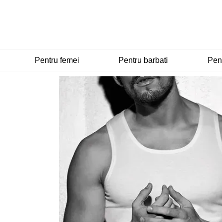
Mergi la conținutul principal
Pentru femei
Pentru barbati
Pent