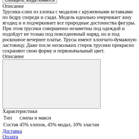
Сообщить, когда появится
Описание
Трусики-слип из хлопка с модалом с кружевными вставками
по бедру спереди и сзади. Модель идеально очерчивает зону
ягодиц и и подчеркивает все природные достоинства фигуры.
При этом трусики совершенно незаметны под одеждой и
подойдут не только под повседневный наряд, но и под
роскошное вечернее платье. Трусы имеют хлопчато-бумажную
ластовицу. Даже после нескольких стирок трусики прекрасно
сохраняют свою форму и первоначальный цвет.
Описание
Характеристики
Тип
слипы и макси
Состав
45% хлопок, 45% модал, 10% эластан
Доставка
Оплата