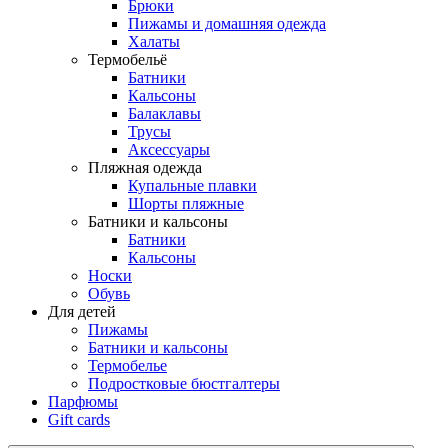
Брюки
Пижамы и домашняя одежда
Халаты
Термобельё
Батники
Кальсоны
Балаклавы
Трусы
Аксессуары
Пляжная одежда
Купальные плавки
Шорты пляжные
Батники и кальсоны
Батники
Кальсоны
Носки
Обувь
Для детей
Пижамы
Батники и кальсоны
Термобелье
Подростковые бюстгалтеры
Парфюмы
Gift cards