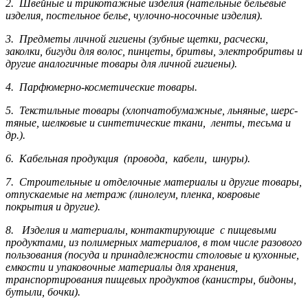
2. Швейные и трикотажные изделия (нательные бельевые
изделия, постельное белье, чулочно-носочные изделия).
3. Предметы личной гигиены (зубные щетки, расчески,
заколки, бигуди для волос, пинцеты, бритвы, электробритвы и
другие аналогичные товары для личной гигиены).
4. Парфюмерно-косметические товары.
5. Текстильные товары (хлопчатобумажные, льняные, шерс­
тя­ные, шелковые и синтетические ткани, ленты, тесьма и
др.).
6. Кабельная продукция (провода, кабели, шнуры).
7. Строительные и отделочные материалы и другие товары,
отпускаемые на метраж (линолеум, пленка, ковровые
покрытия и другие).
8. Изделия и материалы, контактирующие с пищевыми
продуктами, из полимерных материалов, в том числе разового
пользования (посуда и принадлежности столовые и кухонные,
емкости и упаковочные материалы для хранения,
транспортирования пищевых продуктов (канистры, бидоны,
бутыли, бочки).