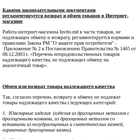
Какими законодательными документами
регламентируется возврат и обмен товаров в Интернет-
магазине
Работа интернет-магазина Invito.md в части товаров, не
подлежащих обмену и возврату, регламентируется нормами и
правилами Закона РМ "О защите прав потребителя" -
Приложение № 2 к Постановлению Правительства № 1465 от
08.12.2003 г. «Перечень непродовольственных товаров
надлежащего качества, не подлежащих обмену на
аналогичный товар».
Обмен или возврат товара надлежащего качества
Так, согласно перечню, возврату и обмену не подлежат
товары надлежащего качества следующих категорий:
1. Ювелирные изделия (изделия из драгоценных металлов с
драгоценными камнями, из драгоценных металлов со
вставками из полудрагоценных и синте­тических камней,
ограненные драгоценные камни).