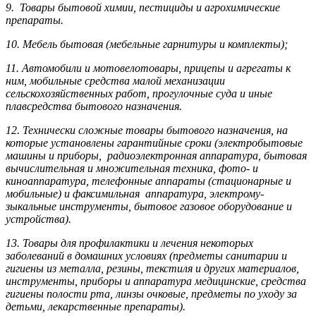
9. Товары бытовой химии, пестициды и агрохи­мические
препараты.
10. Мебель бытовая (мебельные гарнитуры и комплекты);
11. Автомобили и мотовелотовары, прицепы и агрегаты к
ним, мобильные средства малой механизации
сельскохозяйственных работ, прогулочные суда и иные
плавсредства бытового назначения.
12. Технически сложные товары бытового назна­чения, на
которые установлены гарантийные сроки (электробытовые
машины и приборы, радиоэлектронная аппаратура, бытовая
вычислительная и множительная техника, фото- и
киноаппаратура, телефонные аппараты (стационарные и
мобильные) и факсимильная аппаратура, электрому­
зыкальные инструменты, бытовое газовое оборудование и
устройства).
13. Товары для профилактики и лечения некоторых
заболеваний в домашних условиях (предметы санитарии и
гигиены из металла, резины, текстиля и других материалов,
инструменты, приборы и аппаратура медицинские, средства
гигиены полости рта, линзы очковые, предметы по уходу за
детьми, лекарственные препараты).