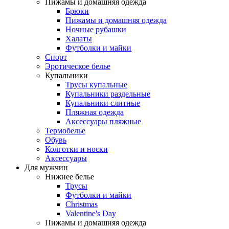
Пижамы и домашняя одежда
Брюки
Пижамы и домашняя одежда
Ночные рубашки
Халаты
Футболки и майки
Спорт
Эротическое белье
Купальники
Трусы купальные
Купальники раздельные
Купальники слитные
Пляжная одежда
Аксессуары пляжные
Термобелье
Обувь
Колготки и носки
Аксессуары
Для мужчин
Нижнее белье
Трусы
Футболки и майки
Christmas
Valentine's Day
Пижамы и домашняя одежда