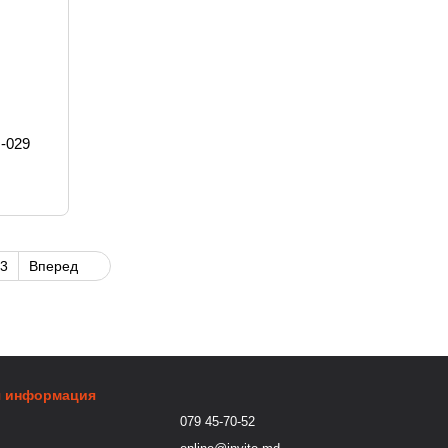
-029
3
Вперед
я информация
079 45-70-52