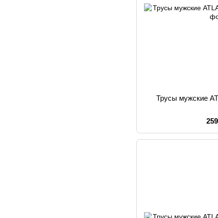
Трусы мужские A
259