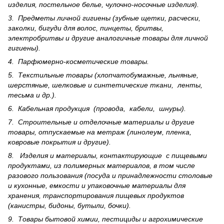
изделия, постельное белье, чулочно-носочные изделия).
3. Предметы личной гигиены (зубные щетки, расчески,
заколки, бигуди для волос, пинцеты, бритвы,
электробритвы и другие аналогичные товары для личной
гигиены).
4. Парфюмерно-косметические товары.
5. Текстильные товары (хлопчатобумажные, льняные,
шерс­тя­ные, шелковые и синтетические ткани, ленты,
тесьма и др.).
6. Кабельная продукция (провода, кабели, шнуры).
7. Строительные и отделочные материалы и другие
товары, отпускаемые на метраж (линолеум, пленка,
ковровые покрытия и другие).
8. Изделия и материалы, контактирующие с пищевыми
продуктами, из полимерных материалов, в том числе
разового пользования (посуда и принадлежности столовые
и кухонные, емкости и упаковочные материалы для
хранения, транспортирования пищевых продуктов
(канистры, бидоны, бутыли, бочки).
9. Товары бытовой химии, пестициды и агрохи­мические