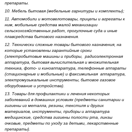
препараты.
10. Мебель бытовая (мебельные гарнитуры и комплекты);
11. Автомобили и мотовелотовары, прицепы и агрегаты к
ним, мобильные средства малой механизации
сельскохозяйственных работ, прогулочные суда и иные
плавсредства бытового назначения.
12. Технически сложные товары бытового назна­чения, на
которые установлены гарантийные сроки
(электробытовые машины и приборы, радиоэлектронная
аппаратура, бытовая вычислительная и множительная
техника, фото- и киноаппаратура, телефонные аппараты
(стационарные и мобильные) и факсимильная аппаратура,
электрому­зыкальные инструменты, бытовое газовое
оборудование и устройства).
13. Товары для профилактики и лечения некоторых
заболеваний в домашних условиях (предметы санитарии и
гигиены из металла, резины, текстиля и других
материалов, инструменты, приборы и аппаратура
медицинские, средства гигиены полости рта, линзы
очковые, предметы по уходу за детьми, лекарственные
препараты).