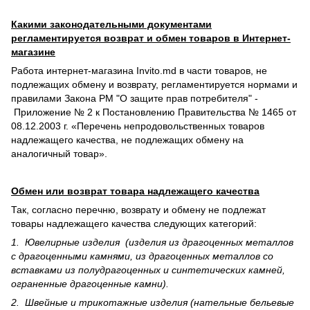
Какими законодательными документами
регламентируется возврат и обмен товаров в Интернет-
магазине
Работа интернет-магазина Invito.md в части товаров, не
подлежащих обмену и возврату, регламентируется нормами и
правилами Закона РМ "О защите прав потребителя" -
Приложение № 2 к Постановлению Правительства № 1465 от
08.12.2003 г. «Перечень непродовольственных товаров
надлежащего качества, не подлежащих обмену на
аналогичный товар».
Обмен или возврат товара надлежащего качества
Так, согласно перечню, возврату и обмену не подлежат
товары надлежащего качества следующих категорий:
1. Ювелирные изделия (изделия из драгоценных металлов
с драгоценными камнями, из драгоценных металлов со
вставками из полудрагоценных и синте­тических камней,
ограненные драгоценные камни).
2. Швейные и трикотажные изделия (нательные бельевые