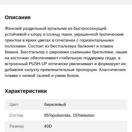
Описание
Женский раздельный купальник из быстросохнущей,
устойчивой к хлору и солнцу ткани, украшенной тропическим
принтом в ярких цветах в сочетании с горизонтальными
полосками. Состоит из бюстгальтера балконет и плавок
бикини. Бюстгальтер с широкими съемными бретелями, чашки
на косточках обеспечивают стабильную поддержку груди, а
встроенный PUSH-UP оптически увеличивает и формирует ее,
добавляя силуэту привлекательные пропорции. Классические
плавки с низкой талией и узким боком.
Характеристики
Цвет
бирюзовый
Состав
85%poliamida, 15%elastan
Размер
40D