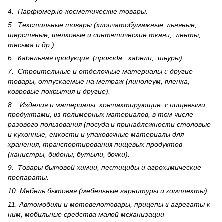
4. Парфюмерно-косметические товары.
5. Текстильные товары (хлопчатобумажные, льняные,
шерс­тя­ные, шелковые и синтетические ткани, ленты,
тесьма и др.).
6. Кабельная продукция (провода, кабели, шнуры).
7. Строительные и отделочные материалы и другие
товары, отпускаемые на метраж (линолеум, пленка,
ковровые покрытия и другие).
8. Изделия и материалы, контактирующие с пищевыми
продуктами, из полимерных материалов, в том числе
разового пользования (посуда и принадлежности столовые
и кухонные, емкости и упаковочные материалы для
хранения, транспортирования пищевых продуктов
(канистры, бидоны, бутыли, бочки).
9. Товары бытовой химии, пестициды и агрохи­мические
препараты.
10. Мебель бытовая (мебельные гарнитуры и комплекты);
11. Автомобили и мотовелотовары, прицепы и агрегаты к
ним, мобильные средства малой механизации