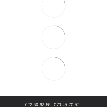
022 50-63-55
079 45-70-52