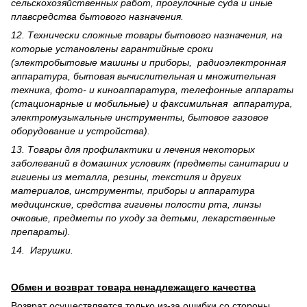
сельскохозяйственных работ, прогулочные суда и иные
плавсредства бытового назначения.
12. Технически сложные товары бытового назна­чения, на
которые установлены гарантийные сроки
(электробытовые машины и приборы, радиоэлектронная
аппаратура, бытовая вычислительная и множительная
техника, фото- и киноаппаратура, телефонные аппараты
(стационарные и мобильные) и факсимильная аппаратура,
электрому­зыкальные инструменты, бытовое газовое
оборудование и устройства).
13. Товары для профилактики и лечения некоторых
заболеваний в домашних условиях (предметы санитарии и
гигиены из металла, резины, текстиля и других
материалов, инструменты, приборы и аппаратура
медицинские, средства гигиены полости рта, линзы
очковые, предметы по уходу за детьми, лекарственные
препараты).
14. Игрушки.
Обмен и возврат товара ненадлежащего качества
Возврат осуществляется только из-за ошибки со стороны