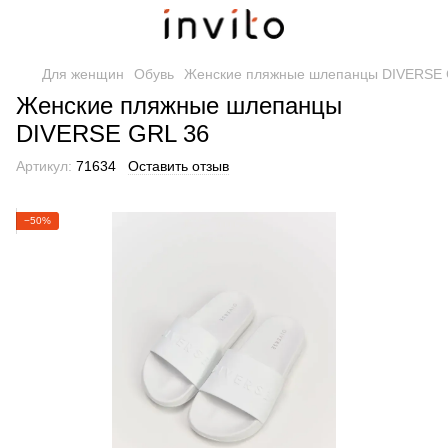
Для женщин
Обувь
Женские пляжные шлепанцы DIVERSE
Женские пляжные шлепанцы
DIVERSE GRL 36
Артикул:
71634
Оставить отзыв
−50%