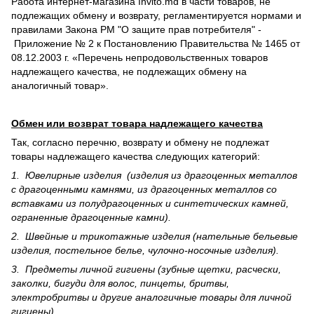
Работа интернет-магазина Invito.md в части товаров, не
подлежащих обмену и возврату, регламентируется нормами и
правилами Закона РМ "О защите прав потребителя" -
Приложение № 2 к Постановлению Правительства № 1465 от
08.12.2003 г. «Перечень непродовольственных товаров
надлежащего качества, не подлежащих обмену на
аналогичный товар».
Обмен или возврат товара надлежащего качества
Так, согласно перечню, возврату и обмену не подлежат
товары надлежащего качества следующих категорий:
1. Ювелирные изделия (изделия из драгоценных металлов
с драгоценными камнями, из драгоценных металлов со
вставками из полудрагоценных и синте­тических камней,
ограненные драгоценные камни).
2. Швейные и трикотажные изделия (нательные бельевые
изделия, постельное белье, чулочно-носочные изделия).
3. Предметы личной гигиены (зубные щетки, расчески,
заколки, бигуди для волос, пинцеты, бритвы,
электробритвы и другие аналогичные товары для личной
гигиены).