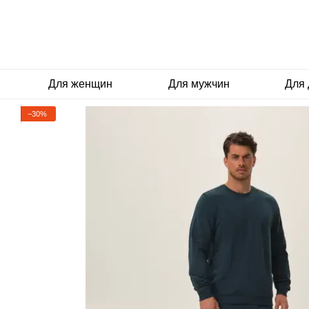
Перейти к основному контенту
Для женщин
Для мужчин
Для 
−30%