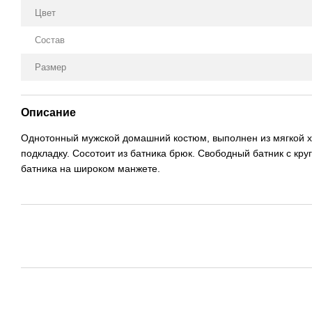
Цвет
Состав
Размер
Описание
Однотонный мужской домашний костюм, выполнен из мягкой хл
подкладку. Сосотоит из батника брюк. Свободный батник с кр
батника на широком манжете.