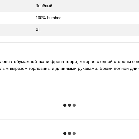
Зелёный
100% bumbac
XL
опчатобумажной ткани френч терри, которая с одной стороны сов
углым вырезом горловины и длинными рукавами. Брюки полной длин