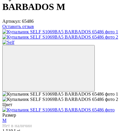
BARBADOS M
Артикул:
65486
Оставить отзыв
Цвет
Размер
M
Нет в наличии
1 519 Lei