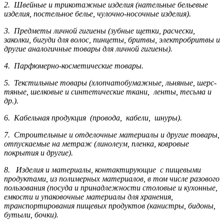
2. Швейные и трикотажные изделия (нательные бельевые
изделия, постельное белье, чулочно-носочные изделия).
3. Предметы личной гигиены (зубные щетки, расчески,
заколки, бигуди для волос, пинцеты, бритвы, электробритвы и
другие аналогичные товары для личной гигиены).
4. Парфюмерно-косметические товары.
5. Текстильные товары (хлопчатобумажные, льняные, шерс­
тя­ные, шелковые и синтетические ткани, ленты, тесьма и
др.).
6. Кабельная продукция (провода, кабели, шнуры).
7. Строительные и отделочные материалы и другие товары,
отпускаемые на метраж (линолеум, пленка, ковровые
покрытия и другие).
8. Изделия и материалы, контактирующие с пищевыми
продуктами, из полимерных материалов, в том числе разового
пользования (посуда и принадлежности столовые и кухонные,
емкости и упаковочные материалы для хранения,
транспортирования пищевых продуктов (канистры, бидоны,
бутыли, бочки).