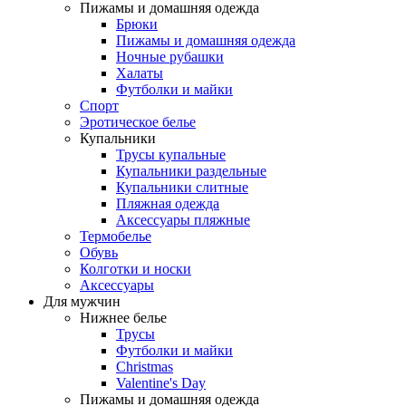
Пижамы и домашняя одежда
Брюки
Пижамы и домашняя одежда
Ночные рубашки
Халаты
Футболки и майки
Спорт
Эротическое белье
Купальники
Трусы купальные
Купальники раздельные
Купальники слитные
Пляжная одежда
Аксессуары пляжные
Термобелье
Обувь
Колготки и носки
Аксессуары
Для мужчин
Нижнее белье
Трусы
Футболки и майки
Christmas
Valentine's Day
Пижамы и домашняя одежда