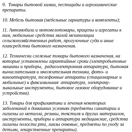
9. Товары бытовой химии, пестициды и агрохи­мические
препараты.
10. Мебель бытовая (мебельные гарнитуры и комплекты);
11. Автомобили и мотовелотовары, прицепы и агрегаты к
ним, мобильные средства малой механизации
сельскохозяйственных работ, прогулочные суда и иные
плавсредства бытового назначения.
12. Технически сложные товары бытового назна­чения, на
которые установлены гарантийные сроки (электробытовые
машины и приборы, радиоэлектронная аппаратура, бытовая
вычислительная и множительная техника, фото- и
киноаппаратура, телефонные аппараты (стационарные и
мобильные) и факсимильная аппаратура, электрому­
зыкальные инструменты, бытовое газовое оборудование и
устройства).
13. Товары для профилактики и лечения некоторых
заболеваний в домашних условиях (предметы санитарии и
гигиены из металла, резины, текстиля и других материалов,
инструменты, приборы и аппаратура медицинские, средства
гигиены полости рта, линзы очковые, предметы по уходу за
детьми, лекарственные препараты).