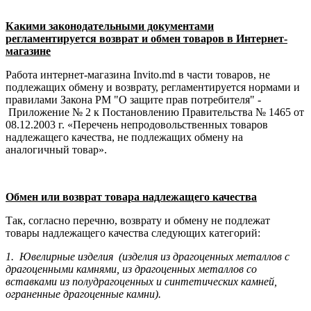
Какими законодательными документами
регламентируется возврат и обмен товаров в Интернет-
магазине
Работа интернет-магазина Invito.md в части товаров, не
подлежащих обмену и возврату, регламентируется нормами и
правилами Закона РМ "О защите прав потребителя" -
Приложение № 2 к Постановлению Правительства № 1465 от
08.12.2003 г. «Перечень непродовольственных товаров
надлежащего качества, не подлежащих обмену на
аналогичный товар».
Обмен или возврат товара надлежащего качества
Так, согласно перечню, возврату и обмену не подлежат
товары надлежащего качества следующих категорий:
1. Ювелирные изделия (изделия из драгоценных металлов с
драгоценными камнями, из драгоценных металлов со
вставками из полудрагоценных и синте­тических камней,
ограненные драгоценные камни).