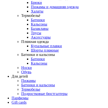
Брюки
Пижамы и домашняя одежда
Халаты
Термобельё
Батники
Кальсоны
Балаклавы
Трусы
Аксессуары
Пляжная одежда
Купальные плавки
Шорты пляжные
Батники и кальсоны
Батники
Кальсоны
Носки
Обувь
Для детей
Пижамы
Батники и кальсоны
Термобелье
Подростковые бюстгалтеры
Парфюмы
Gift cards