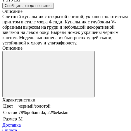
Сообщить, когда появится
Описание
Слитный купальник с открытой спиной, украшен золотистым
принтом в стиле узора Фенди. Купальник с глубоким V-
образным вырезом на груди и небольшой декоративной
завязкой на левом боку. Вырезы ножек украшены черным
кантом. Модель выполнена из быстросохнущей ткани,
устойчивой к хлору и ультрафиолету.
Описание
Характеристики
Цвет
черный/золотой
Состав
78%poliamida, 22%elastan
Размер
M
Доставка
Оплата