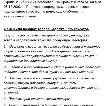
Приложение № 2 к Постановлению Правительства № 1465 от
08.12.2003 г. «Перечень непродовольственных товаров
надлежащего качества, не подлежащих обмену на
аналогичный товар».
Обмен или возврат товара надлежащего качества
Так, согласно перечню, возврату и обмену не подлежат
товары надлежащего качества следующих категорий:
1. Ювелирные изделия (изделия из драгоценных металлов
с драгоценными камнями, из драгоценных металлов со
вставками из полудрагоценных и синте­тических камней,
ограненные драгоценные камни).
2. Швейные и трикотажные изделия (нательные бельевые
изделия, постельное белье, чулочно-носочные изделия).
3. Предметы личной гигиены (зубные щетки, расчески,
заколки, бигуди для волос, пинцеты, бритвы,
электробритвы и другие аналогичные товары для личной
гигиены).
4. Парфюмерно-косметические товары.
5. Текстильные товары (хлопчатобумажные, льняные,