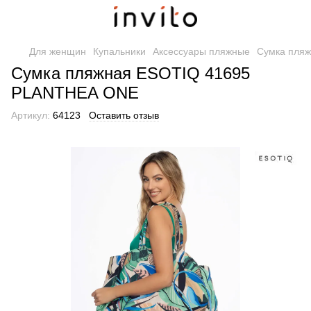
Для женщин
Купальники
Аксессуары пляжные
Сумка пля
Сумка пляжная ESOTIQ 41695
PLANTHEA ONE
Артикул:
64123
Оставить отзыв