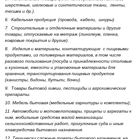
шерс­тя­ные, шелковые и синтетические ткани, ленты,
тесьма и др.).
6. Кабельная продукция (провода, кабели, шнуры).
7. Строительные и отделочные материалы и другие
товары, отпускаемые на метраж (линолеум, пленка,
ковровые покрытия и другие).
8. Изделия и материалы, контактирующие с пищевыми
продуктами, из полимерных материалов, в том числе
разового пользования (посуда и принадлежности столовые
и кухонные, емкости и упаковочные материалы для
хранения, транспортирования пищевых продуктов
(канистры, бидоны, бутыли, бочки).
9. Товары бытовой химии, пестициды и агрохи­мические
препараты.
10. Мебель бытовая (мебельные гарнитуры и комплекты);
11. Автомобили и мотовелотовары, прицепы и агрегаты к
ним, мобильные средства малой механизации
сельскохозяйственных работ, прогулочные суда и иные
плавсредства бытового назначения.
12. Технически сложные товары бытового назна­чения, на