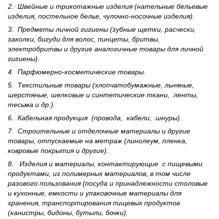
2. Швейные и трикотажные изделия (нательные бельевые
изделия, постельное белье, чулочно-носочные изделия).
3. Предметы личной гигиены (зубные щетки, расчески,
заколки, бигуди для волос, пинцеты, бритвы,
электробритвы и другие аналогичные товары для личной
гигиены).
4. Парфюмерно-косметические товары.
5. Текстильные товары (хлопчатобумажные, льняные,
шерс­тя­ные, шелковые и синтетические ткани, ленты,
тесьма и др.).
6. Кабельная продукция (провода, кабели, шнуры).
7. Строительные и отделочные материалы и другие
товары, отпускаемые на метраж (линолеум, пленка,
ковровые покрытия и другие).
8. Изделия и материалы, контактирующие с пищевыми
продуктами, из полимерных материалов, в том числе
разового пользования (посуда и принадлежности столовые
и кухонные, емкости и упаковочные материалы для
хранения, транспортирования пищевых продуктов
(канистры, бидоны, бутыли, бочки).