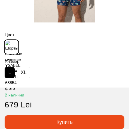
Цвет
Размер
L
XL
В наличии
679 Lei
Купить