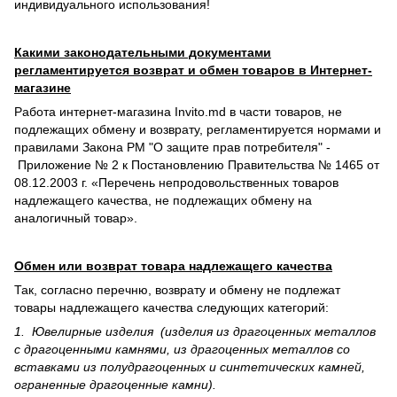
индивидуального использования!
Какими законодательными документами
регламентируется возврат и обмен товаров в Интернет-
магазине
Работа интернет-магазина Invito.md в части товаров, не
подлежащих обмену и возврату, регламентируется нормами и
правилами Закона РМ "О защите прав потребителя" -
Приложение № 2 к Постановлению Правительства № 1465 от
08.12.2003 г. «Перечень непродовольственных товаров
надлежащего качества, не подлежащих обмену на
аналогичный товар».
Обмен или возврат товара надлежащего качества
Так, согласно перечню, возврату и обмену не подлежат
товары надлежащего качества следующих категорий:
1. Ювелирные изделия (изделия из драгоценных металлов
с драгоценными камнями, из драгоценных металлов со
вставками из полудрагоценных и синте­тических камней,
ограненные драгоценные камни).