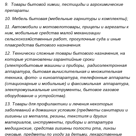
9. Товары бытовой химии, пестициды и агрохи­мические
препараты.
10. Мебель бытовая (мебельные гарнитуры и комплекты);
11. Автомобили и мотовелотовары, прицепы и агрегаты к
ним, мобильные средства малой механизации
сельскохозяйственных работ, прогулочные суда и иные
плавсредства бытового назначения.
12. Технически сложные товары бытового назна­чения, на
которые установлены гарантийные сроки
(электробытовые машины и приборы, радиоэлектронная
аппаратура, бытовая вычислительная и множительная
техника, фото- и киноаппаратура, телефонные аппараты
(стационарные и мобильные) и факсимильная аппаратура,
электрому­зыкальные инструменты, бытовое газовое
оборудование и устройства).
13. Товары для профилактики и лечения некоторых
заболеваний в домашних условиях (предметы санитарии и
гигиены из металла, резины, текстиля и других
материалов, инструменты, приборы и аппаратура
медицинские, средства гигиены полости рта, линзы
очковые, предметы по уходу за детьми, лекарственные