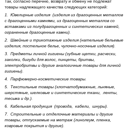
Так, согласно перечню, возврату и обмену не подлежат
товары надлежащего качества следующих категорий:
1. Ювелирные изделия (изделия из драгоценных металлов
с драгоценными камнями, из драгоценных металлов со
вставками из полудрагоценных и синте­тических камней,
ограненные драгоценные камни).
2. Швейные и трикотажные изделия (нательные бельевые
изделия, постельное белье, чулочно-носочные изделия).
3. Предметы личной гигиены (зубные щетки, расчески,
заколки, бигуди для волос, пинцеты, бритвы,
электробритвы и другие аналогичные товары для личной
гигиены).
4. Парфюмерно-косметические товары.
5. Текстильные товары (хлопчатобумажные, льняные,
шерс­тя­ные, шелковые и синтетические ткани, ленты,
тесьма и др.).
6. Кабельная продукция (провода, кабели, шнуры).
7. Строительные и отделочные материалы и другие
товары, отпускаемые на метраж (линолеум, пленка,
ковровые покрытия и другие).