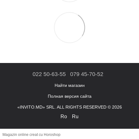
022 50-63-55
079 45-70-52
Найти магазин
Полная версия сайта
«INVITO.MD» SRL. ALL RIGHTS RESERVED © 2026
Ro
Ru
Magazin online creat cu Horoshop