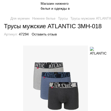
Для мужчин
Нижнее белье
Трусы
Трусы мужские ATLANTI
Трусы мужские ATLANTIC 3MH-018
Артикул:
47294
Оставить отзыв