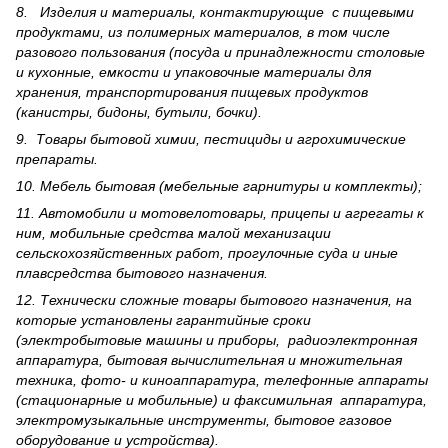
8. Изделия и материалы, контактирующие с пищевыми
продуктами, из полимерных материалов, в том числе
разового пользования (посуда и принадлежности столовые
и кухонные, емкости и упаковочные материалы для
хранения, транспортирования пищевых продуктов
(канистры, бидоны, бутыли, бочки).
9. Товары бытовой химии, пестициды и агрохи­мические
препараты.
10. Мебель бытовая (мебельные гарнитуры и комплекты);
11. Автомобили и мотовелотовары, прицепы и агрегаты к
ним, мобильные средства малой механизации
сельскохозяйственных работ, прогулочные суда и иные
плавсредства бытового назначения.
12. Технически сложные товары бытового назна­чения, на
которые установлены гарантийные сроки
(электробытовые машины и приборы, радиоэлектронная
аппаратура, бытовая вычислительная и множительная
техника, фото- и киноаппаратура, телефонные аппараты
(стационарные и мобильные) и факсимильная аппаратура,
электрому­зыкальные инструменты, бытовое газовое
оборудование и устройства).