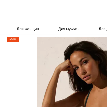
Перейти к основному контенту
Для женщин
Для мужчин
Для 
−50%