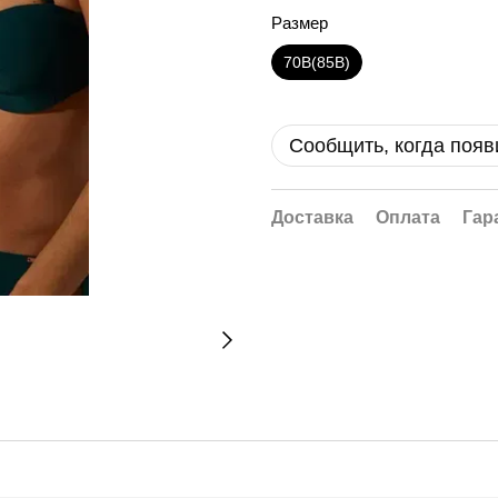
Размер
70B(85B)
Сообщить, когда появ
Доставка
Оплата
Гар