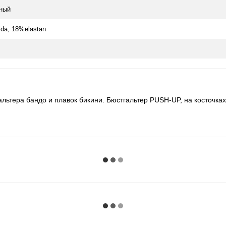
ный
ida, 18%elastan
льтера бандо и плавок бикини. Бюстгальтер PUSH-UP, на косточках