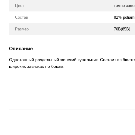
Цвет
темно-зеле
Состав
82% poliam
Размер
70B(85B)
Описание
Однотонный раздельный женский купальник. Состоит из бюстга
широких завязках по бокам.