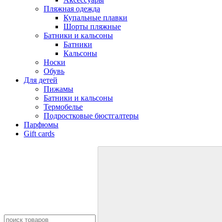
Пляжная одежда
Купальные плавки
Шорты пляжные
Батники и кальсоны
Батники
Кальсоны
Носки
Обувь
Для детей
Пижамы
Батники и кальсоны
Термобелье
Подростковые бюстгалтеры
Парфюмы
Gift cards