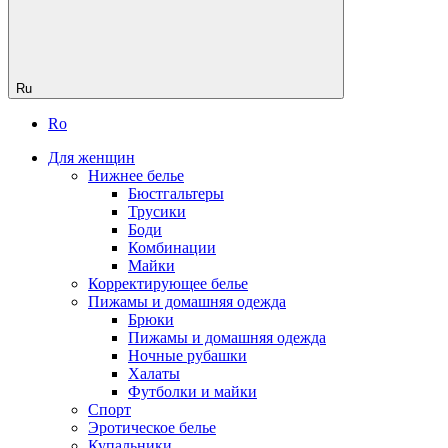
Ru
Ro
Для женщин
Нижнее белье
Бюстгальтеры
Трусики
Боди
Комбинации
Майки
Корректирующее белье
Пижамы и домашняя одежда
Брюки
Пижамы и домашняя одежда
Ночные рубашки
Халаты
Футболки и майки
Спорт
Эротическое белье
Купальники