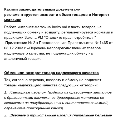
Какими законодательными документами
регламентируется возврат и обмен товаров в Интернет-
магазине
Работа интернет-магазина Invito.md в части товаров, не
подлежащих обмену и возврату, регламентируется нормами и
правилами Закона РМ "О защите прав потребителя" -
Приложение № 2 к Постановлению Правительства № 1465 от
08.12.2003 г. «Перечень непродовольственных товаров
надлежащего качества, не подлежащих обмену на
аналогичный товар».
Обмен или возврат товара надлежащего качества
Так, согласно перечню, возврату и обмену не подлежат
товары надлежащего качества следующих категорий:
1. Ювелирные изделия (изделия из драгоценных металлов
с драгоценными камнями, из драгоценных металлов со
вставками из полудрагоценных и синте­тических камней,
ограненные драгоценные камни).
2. Швейные и трикотажные изделия (нательные бельевые