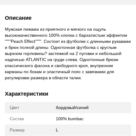
Описание
Мужская пижама из приятного и мягкого на ощупь
высококачественного 100% хлопка с бархатистым эффектом
""""Peach Effect"""". Состоит из футболки с длинными рукавами
и брюк полной длины. Однотонная футболка с круглым
вырезом горловины? застежкой на 2 пуговки и небольшой
надписью ATLANTIC на груди слева. Однотонные брюки
классического фасона и свободного кроя, внутренние
карманы по бокам и эластичный пояс с завязками для
регулировки размера в области талии.
Характеристики
Цвет
бордовый/синий
Состав
100% bumbac
Размер
L