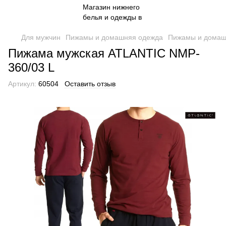
Для мужчин
Пижамы и домашняя одежда
Пижамы и домаш
Пижама мужская ATLANTIC NMP-
360/03 L
Артикул:
60504
Оставить отзыв