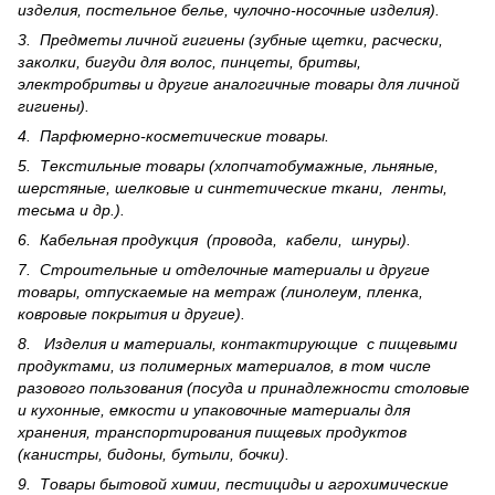
изделия, постельное белье, чулочно-носочные изделия).
3. Предметы личной гигиены (зубные щетки, расчески,
заколки, бигуди для волос, пинцеты, бритвы,
электробритвы и другие аналогичные товары для личной
гигиены).
4. Парфюмерно-косметические товары.
5. Текстильные товары (хлопчатобумажные, льняные,
шерс­тя­ные, шелковые и синтетические ткани, ленты,
тесьма и др.).
6. Кабельная продукция (провода, кабели, шнуры).
7. Строительные и отделочные материалы и другие
товары, отпускаемые на метраж (линолеум, пленка,
ковровые покрытия и другие).
8. Изделия и материалы, контактирующие с пищевыми
продуктами, из полимерных материалов, в том числе
разового пользования (посуда и принадлежности столовые
и кухонные, емкости и упаковочные материалы для
хранения, транспортирования пищевых продуктов
(канистры, бидоны, бутыли, бочки).
9. Товары бытовой химии, пестициды и агрохи­мические