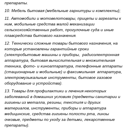
препараты.
10. Мебель бытовая (мебельные гарнитуры и комплекты);
11. Автомобили и мотовелотовары, прицепы и агрегаты к
ним, мобильные средства малой механизации
сельскохозяйственных работ, прогулочные суда и иные
плавсредства бытового назначения.
12. Технически сложные товары бытового назна­чения, на
которые установлены гарантийные сроки
(электробытовые машины и приборы, радиоэлектронная
аппаратура, бытовая вычислительная и множительная
техника, фото- и киноаппаратура, телефонные аппараты
(стационарные и мобильные) и факсимильная аппаратура,
электрому­зыкальные инструменты, бытовое газовое
оборудование и устройства).
13. Товары для профилактики и лечения некоторых
заболеваний в домашних условиях (предметы санитарии и
гигиены из металла, резины, текстиля и других
материалов, инструменты, приборы и аппаратура
медицинские, средства гигиены полости рта, линзы
очковые, предметы по уходу за детьми, лекарственные
препараты).