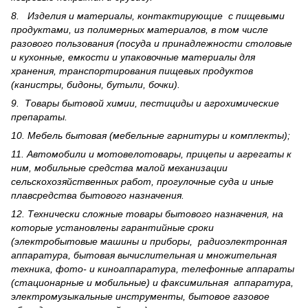
8. Изделия и материалы, контактирующие с пищевыми
продуктами, из полимерных материалов, в том числе
разового пользования (посуда и принадлежности столовые
и кухонные, емкости и упаковочные материалы для
хранения, транспортирования пищевых продуктов
(канистры, бидоны, бутыли, бочки).
9. Товары бытовой химии, пестициды и агрохи­мические
препараты.
10. Мебель бытовая (мебельные гарнитуры и комплекты);
11. Автомобили и мотовелотовары, прицепы и агрегаты к
ним, мобильные средства малой механизации
сельскохозяйственных работ, прогулочные суда и иные
плавсредства бытового назначения.
12. Технически сложные товары бытового назна­чения, на
которые установлены гарантийные сроки
(электробытовые машины и приборы, радиоэлектронная
аппаратура, бытовая вычислительная и множительная
техника, фото- и киноаппаратура, телефонные аппараты
(стационарные и мобильные) и факсимильная аппаратура,
электрому­зыкальные инструменты, бытовое газовое