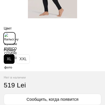
Цвет
Размер
XL
XXL
Нет в наличии
519 Lei
Сообщить, когда появится