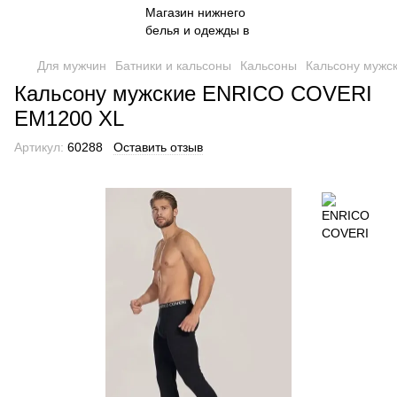
Для мужчин
Батники и кальсоны
Кальсоны
Кальсону мужс
Кальсону мужские ENRICO COVERI
EM1200 XL
Артикул:
60288
Оставить отзыв