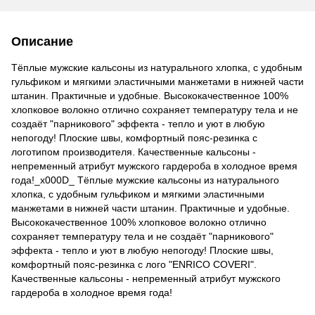
Описание
Тёплые мужские кальсоны из натурального хлопка, с удобным
гульфиком и мягкими эластичными манжетами в нижней части
штанин. Практичные и удобные. Высококачественное 100%
хлопковое волокно отлично сохраняет температуру тела и не
создаёт "парникового" эффекта - тепло и уют в любую
непогоду! Плоские швы, комфортный пояс-резинка с
логотипом производителя. Качественные кальсоны -
непременный атрибут мужского гардероба в холодное время
года!_x000D_ Тёплые мужские кальсоны из натурального
хлопка, с удобным гульфиком и мягкими эластичными
манжетами в нижней части штанин. Практичные и удобные.
Высококачественное 100% хлопковое волокно отлично
сохраняет температуру тела и не создаёт "парникового"
эффекта - тепло и уют в любую непогоду! Плоские швы,
комфортный пояс-резинка с лого "ENRICO COVERI".
Качественные кальсоны - непременный атрибут мужского
гардероба в холодное время года!