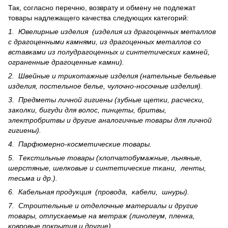
Так, согласно перечню, возврату и обмену не подлежат
товары надлежащего качества следующих категорий:
1. Ювелирные изделия (изделия из драгоценных металлов
с драгоценными камнями, из драгоценных металлов со
вставками из полудрагоценных и синте­тических камней,
ограненные драгоценные камни).
2. Швейные и трикотажные изделия (нательные бельевые
изделия, постельное белье, чулочно-носочные изделия).
3. Предметы личной гигиены (зубные щетки, расчески,
заколки, бигуди для волос, пинцеты, бритвы,
электробритвы и другие аналогичные товары для личной
гигиены).
4. Парфюмерно-косметические товары.
5. Текстильные товары (хлопчатобумажные, льняные,
шерс­тя­ные, шелковые и синтетические ткани, ленты,
тесьма и др.).
6. Кабельная продукция (провода, кабели, шнуры).
7. Строительные и отделочные материалы и другие
товары, отпускаемые на метраж (линолеум, пленка,
ковровые покрытия и другие).