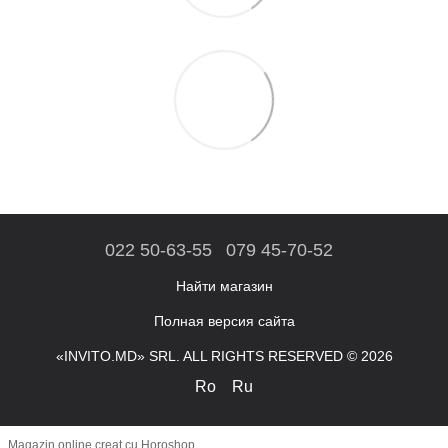
022 50-63-55
079 45-70-52
Найти магазин
Полная версия сайта
«INVITO.MD» SRL. ALL RIGHTS RESERVED © 2026
Ro
Ru
Magazin online creat cu Horoshop