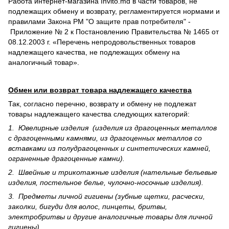
Работа интернет-магазина Invito.md в части товаров, не
подлежащих обмену и возврату, регламентируется нормами и
правилами Закона РМ "О защите прав потребителя" -
Приложение № 2 к Постановлению Правительства № 1465 от
08.12.2003 г. «Перечень непродовольственных товаров
надлежащего качества, не подлежащих обмену на
аналогичный товар».
Обмен или возврат товара надлежащего качества
Так, согласно перечню, возврату и обмену не подлежат
товары надлежащего качества следующих категорий:
1. Ювелирные изделия (изделия из драгоценных металлов
с драгоценными камнями, из драгоценных металлов со
вставками из полудрагоценных и синте­тических камней,
ограненные драгоценные камни).
2. Швейные и трикотажные изделия (нательные бельевые
изделия, постельное белье, чулочно-носочные изделия).
3. Предметы личной гигиены (зубные щетки, расчески,
заколки, бигуди для волос, пинцеты, бритвы,
электробритвы и другие аналогичные товары для личной
гигиены).