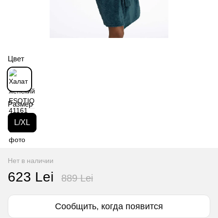
Цвет
Размер
L/XL
Нет в наличии
623 Lei
889 Lei
Сообщить, когда появится