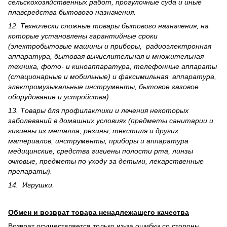
сельскохозяйственных работ, прогулочные суда и иные
плавсредства бытового назначения.
12. Технически сложные товары бытового назна­чения, на
которые установлены гарантийные сроки
(электробытовые машины и приборы, радиоэлектронная
аппаратура, бытовая вычислительная и множительная
техника, фото- и киноаппаратура, телефонные аппараты
(стационарные и мобильные) и факсимильная аппаратура,
электрому­зыкальные инструменты, бытовое газовое
оборудование и устройства).
13. Товары для профилактики и лечения некоторых
заболеваний в домашних условиях (предметы санитарии и
гигиены из металла, резины, текстиля и других
материалов, инструменты, приборы и аппаратура
медицинские, средства гигиены полости рта, линзы
очковые, предметы по уходу за детьми, лекарственные
препараты).
14. Игрушки.
Обмен и возврат товара ненадлежащего качества
Возврат осуществляется только из-за ошибки со стороны