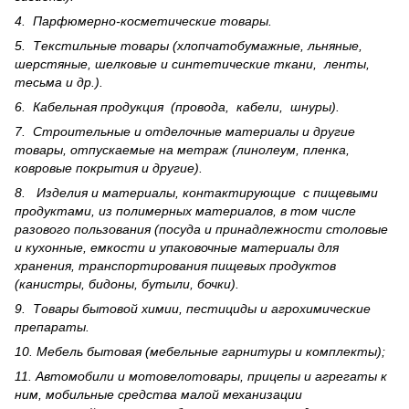
4. Парфюмерно-косметические товары.
5. Текстильные товары (хлопчатобумажные, льняные,
шерс­тя­ные, шелковые и синтетические ткани, ленты,
тесьма и др.).
6. Кабельная продукция (провода, кабели, шнуры).
7. Строительные и отделочные материалы и другие
товары, отпускаемые на метраж (линолеум, пленка,
ковровые покрытия и другие).
8. Изделия и материалы, контактирующие с пищевыми
продуктами, из полимерных материалов, в том числе
разового пользования (посуда и принадлежности столовые
и кухонные, емкости и упаковочные материалы для
хранения, транспортирования пищевых продуктов
(канистры, бидоны, бутыли, бочки).
9. Товары бытовой химии, пестициды и агрохи­мические
препараты.
10. Мебель бытовая (мебельные гарнитуры и комплекты);
11. Автомобили и мотовелотовары, прицепы и агрегаты к
ним, мобильные средства малой механизации