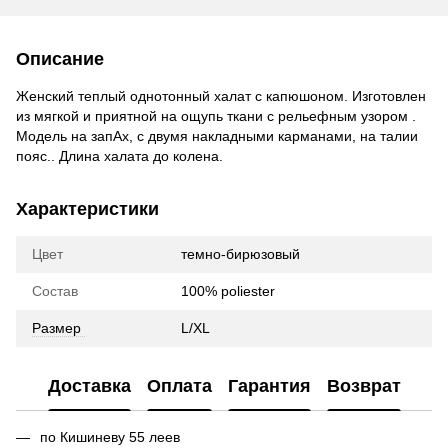
Описание
Женский теплый однотонный халат с капюшоном. Изготовлен
из мягкой и приятной на ощупь ткани с рельефным узором .
Модель на запАх, с двумя накладными карманами, на талии
пояс.. Длина халата до колена.
Характеристики
Цвет
темно-бирюзовый
Состав
100% poliester
Размер
L/XL
Доставка
Оплата
Гарантия
Возврат
по Кишиневу 55 леев