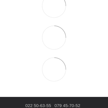
022 50-63-55
079 45-70-52