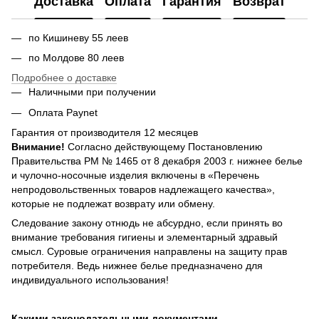
Доставка
Оплата
Гарантия
Возврат
по Кишиневу 55 леев
по Молдове 80 леев
Подробнее о доставке
Наличными при получении
Оплата Paynet
Гарантия от производителя 12 месяцев
Внимание!
Согласно действующему Постановлению
Правительства РМ № 1465 от 8 декабря 2003 г. нижнее белье
и чулочно-носочные изделия включены в «Перечень
непродовольственных товаров надлежащего качества»,
которые не подлежат возврату или обмену.
Следование закону отнюдь не абсурдно, если принять во
внимание требования гигиены и элементарный здравый
смысл. Суровые ограничения направлены на защиту прав
потребителя. Ведь нижнее белье предназначено для
индивидуального использования!
Какими законодательными документами