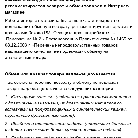
регламентируется возврат и обмен товаров в Интернет-
магазине
Работа интернет-магазина Invito.md в части товаров, не
подлежащих обмену и возврату, регламентируется нормами и
правилами Закона РМ "О защите прав потребителя" -
Приложение № 2 к Постановлению Правительства № 1465 от
08.12.2003 г. «Перечень непродовольственных товаров
надлежащего качества, не подлежащих обмену на
аналогичный товар».
Обмен или возврат товара надлежащего качества
Так, согласно перечню, возврату и обмену не подлежат
товары надлежащего качества следующих категорий:
1. Ювелирные изделия (изделия из драгоценных металлов
с драгоценными камнями, из драгоценных металлов со
вставками из полудрагоценных и синте­тических камней,
ограненные драгоценные камни).
2. Швейные и трикотажные изделия (нательные бельевые
изделия, постельное белье, чулочно-носочные изделия).