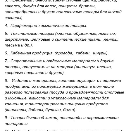
3. Предметы личной гигиены (зубные щетки, расчески,
заколки, бигуди для волос, пинцеты, бритвы,
электробритвы и другие аналогичные товары для личной
гигиены).
4. Парфюмерно-косметические товары.
5. Текстильные товары (хлопчатобумажные, льняные,
шерс­тя­ные, шелковые и синтетические ткани, ленты,
тесьма и др.).
6. Кабельная продукция (провода, кабели, шнуры).
7. Строительные и отделочные материалы и другие
товары, отпускаемые на метраж (линолеум, пленка,
ковровые покрытия и другие).
8. Изделия и материалы, контактирующие с пищевыми
продуктами, из полимерных материалов, в том числе
разового пользования (посуда и принадлежности столовые
и кухонные, емкости и упаковочные материалы для
хранения, транспортирования пищевых продуктов
(канистры, бидоны, бутыли, бочки).
9. Товары бытовой химии, пестициды и агрохи­мические
препараты.