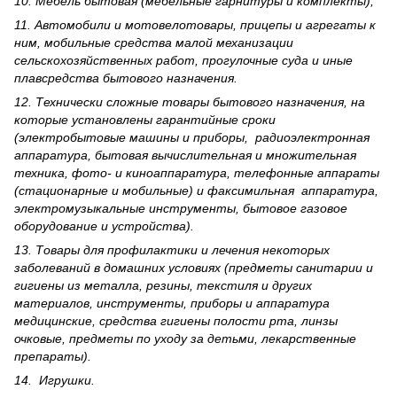
10. Мебель бытовая (мебельные гарнитуры и комплекты);
11. Автомобили и мотовелотовары, прицепы и агрегаты к
ним, мобильные средства малой механизации
сельскохозяйственных работ, прогулочные суда и иные
плавсредства бытового назначения.
12. Технически сложные товары бытового назна­чения, на
которые установлены гарантийные сроки
(электробытовые машины и приборы, радиоэлектронная
аппаратура, бытовая вычислительная и множительная
техника, фото- и киноаппаратура, телефонные аппараты
(стационарные и мобильные) и факсимильная аппаратура,
электрому­зыкальные инструменты, бытовое газовое
оборудование и устройства).
13. Товары для профилактики и лечения некоторых
заболеваний в домашних условиях (предметы санитарии и
гигиены из металла, резины, текстиля и других
материалов, инструменты, приборы и аппаратура
медицинские, средства гигиены полости рта, линзы
очковые, предметы по уходу за детьми, лекарственные
препараты).
14. Игрушки.