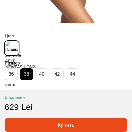
Цвет
Размер
36
38
40
42
44
В наличии
629 Lei
Купить