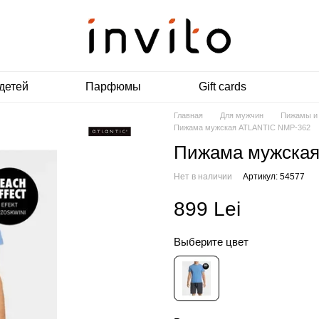
детей
Парфюмы
Gift cards
Главная
Для мужчин
Пижамы и
Пижама мужская ATLANTIC NMP-362
Пижама мужская
Нет в наличии
Артикул: 54577
899 Lei
Выберите цвет