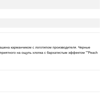
крашена карманчиком с логотипом производителя. Черные
и приятного на ощупь хлопка с бархатистым эффектом ""Peach