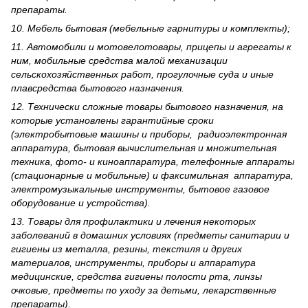
препараты.
10. Мебель бытовая (мебельные гарнитуры и комплекты);
11. Автомобили и мотовелотовары, прицепы и агрегаты к
ним, мобильные средства малой механизации
сельскохозяйственных работ, прогулочные суда и иные
плавсредства бытового назначения.
12. Технически сложные товары бытового назна­чения, на
которые установлены гарантийные сроки
(электробытовые машины и приборы, радиоэлектронная
аппаратура, бытовая вычислительная и множительная
техника, фото- и киноаппаратура, телефонные аппараты
(стационарные и мобильные) и факсимильная аппаратура,
электрому­зыкальные инструменты, бытовое газовое
оборудование и устройства).
13. Товары для профилактики и лечения некоторых
заболеваний в домашних условиях (предметы санитарии и
гигиены из металла, резины, текстиля и других
материалов, инструменты, приборы и аппаратура
медицинские, средства гигиены полости рта, линзы
очковые, предметы по уходу за детьми, лекарственные
препараты).