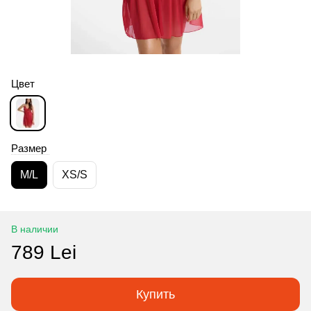
Цвет
Размер
M/L
XS/S
В наличии
789 Lei
Купить