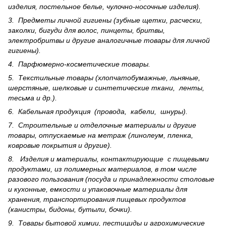
изделия, постельное белье, чулочно-носочные изделия).
3. Предметы личной гигиены (зубные щетки, расчески,
заколки, бигуди для волос, пинцеты, бритвы,
электробритвы и другие аналогичные товары для личной
гигиены).
4. Парфюмерно-косметические товары.
5. Текстильные товары (хлопчатобумажные, льняные,
шерс­тя­ные, шелковые и синтетические ткани, ленты,
тесьма и др.).
6. Кабельная продукция (провода, кабели, шнуры).
7. Строительные и отделочные материалы и другие
товары, отпускаемые на метраж (линолеум, пленка,
ковровые покрытия и другие).
8. Изделия и материалы, контактирующие с пищевыми
продуктами, из полимерных материалов, в том числе
разового пользования (посуда и принадлежности столовые
и кухонные, емкости и упаковочные материалы для
хранения, транспортирования пищевых продуктов
(канистры, бидоны, бутыли, бочки).
9. Товары бытовой химии, пестициды и агрохи­мические