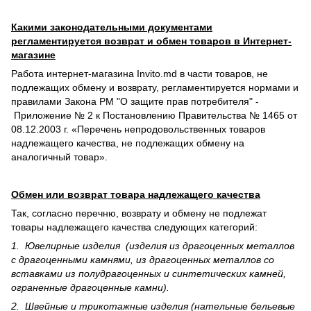
Какими законодательными документами
регламентируется возврат и обмен товаров в Интернет-
магазине
Работа интернет-магазина Invito.md в части товаров, не
подлежащих обмену и возврату, регламентируется нормами и
правилами Закона РМ "О защите прав потребителя" -
Приложение № 2 к Постановлению Правительства № 1465 от
08.12.2003 г. «Перечень непродовольственных товаров
надлежащего качества, не подлежащих обмену на
аналогичный товар».
Обмен или возврат товара надлежащего качества
Так, согласно перечню, возврату и обмену не подлежат
товары надлежащего качества следующих категорий:
1. Ювелирные изделия (изделия из драгоценных металлов
с драгоценными камнями, из драгоценных металлов со
вставками из полудрагоценных и синте­тических камней,
ограненные драгоценные камни).
2. Швейные и трикотажные изделия (нательные бельевые