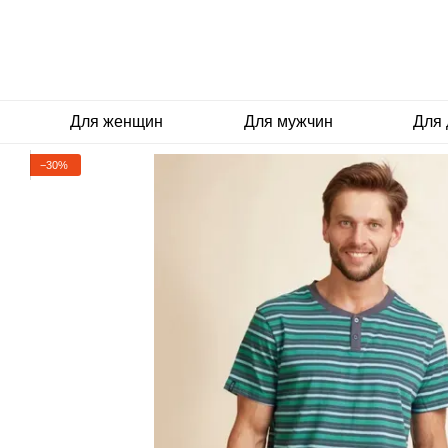
Перейти к основному контенту
Для женщин
Для мужчин
Для 
−30%