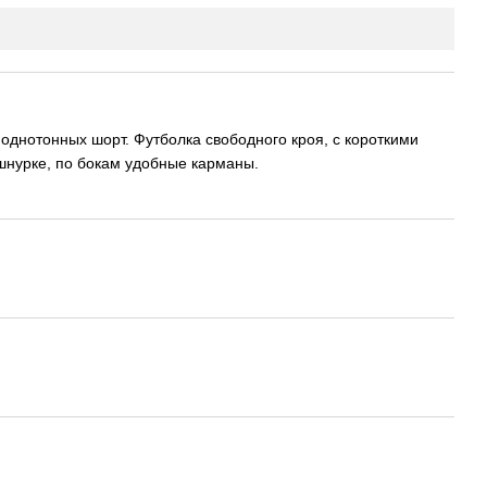
 однотонных шорт. Футболка свободного кроя, с короткими
шнурке, по бокам удобные карманы.