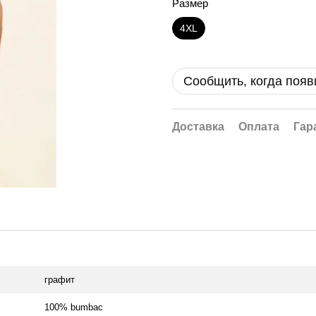
Размер
4XL
Сообщить, когда появ
Доставка
Оплата
Гар
графит
100% bumbac