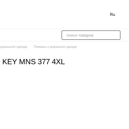
Ru
 домашняя одежда
Пижамы и домашняя одежда
 KEY MNS 377 4XL