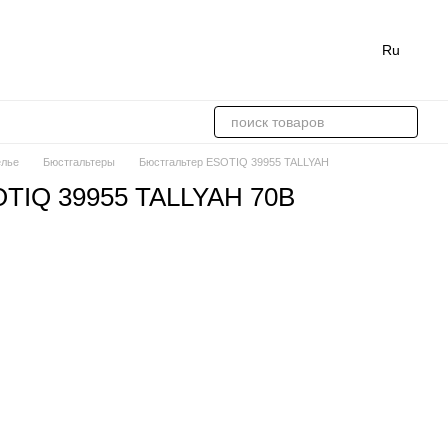
Ru
елье
Бюстгальтеры
Бюстгальтер ESOTIQ 39955 TALLYAH
OTIQ 39955 TALLYAH 70B