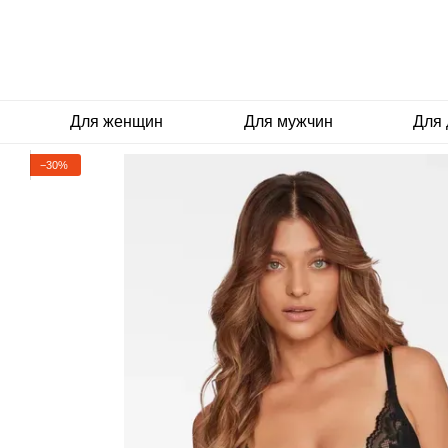
Перейти к основному контенту
Для женщин
Для мужчин
Для 
−30%