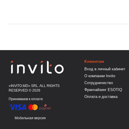
Клиентам
Вход в личный кабинет
О компании Invito
Сотрудничество
«INVITO.MD» SRL. ALL RIGHTS
Франчайзинг ESOTIQ
RESERVED © 2026
Оплата и доставка
Принимаем к оплате
Мобильная версия