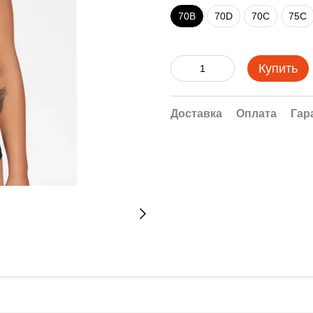
70B
70D
70C
75C
Купить
Доставка
Оплата
Гар