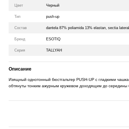
Цвет
Черный
Тип
push-up
Состав
dantela 87% poliamida 13% elastan, sectia late
Бренд
ESOTIQ
Серия
TALLYAH
Описание
Изящный однотонный бюстгальтер PUSH-UP с гладкими чашк
обтянуты тонким ажурным кружевом доходящим до середины 