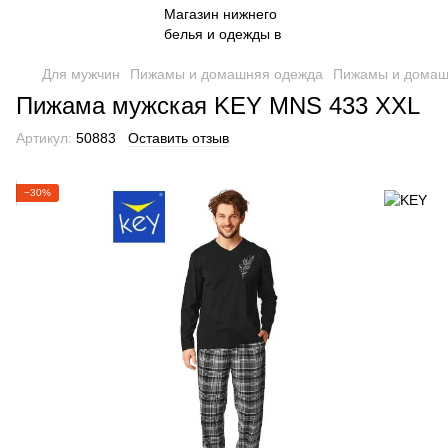
Для мужчин
Пижамы и домашняя одежда
Пижамы и домаш
Пижама мужская KEY MNS 433 XXL
Артикул:
50883
Оставить отзыв
−30%