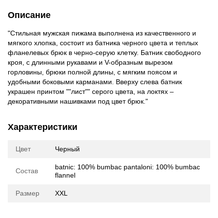
Описание
"Стильная мужская пижама выполнена из качественного и
мягкого хлопка, состоит из батника черного цвета и теплых
фланелевых брюк в черно-серую клетку. Батник свободного
кроя, с длинными рукавами и V-образным вырезом
горловины, брюки полной длины, с мягким поясом и
удобными боковыми карманами. Вверху слева батник
украшен принтом ""лист"" серого цвета, на локтях –
декоративными нашивками под цвет брюк."
Характеристики
Цвет
Черный
batnic: 100% bumbac pantaloni: 100% bumbac
Состав
flannel
Размер
XXL