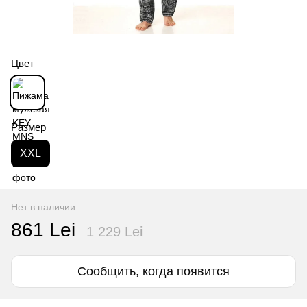
Цвет
Размер
XXL
Нет в наличии
861 Lei
1 229 Lei
Сообщить, когда появится