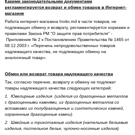
Какими законодательными документами
регламентируется возврат и обмен товаров в Интернет-
магазине
Работа интернет-магазина Invito.md в части товаров, не
подлежащих обмену и возврату, регламентируется нормами и
правилами Закона РМ "О защите прав потребителя" -
Приложение № 2 к Постановлению Правительства № 1465 от
08.12.2003 г. «Перечень непродовольственных товаров
надлежащего качества, не подлежащих обмену на
аналогичный товар».
Обмен или возврат товара надлежащего качества
Так, согласно перечню, возврату и обмену не подлежат
товары надлежащего качества следующих категорий:
1. Ювелирные изделия (изделия из драгоценных металлов
с драгоценными камнями, из драгоценных металлов со
вставками из полудрагоценных и синте­тических камней,
ограненные драгоценные камни).
2. Швейные и трикотажные изделия (нательные бельевые
изделия, постельное белье, чулочно-носочные изделия).