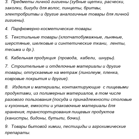
3. Предметы личной гигиены (зубные щетки, расчески,
заколки, бигуди для волос, пинцеты, бритвы,
электробритвы и другие аналогичные товары для личной
гигиены).
4. Парфюмерно-косметические товары.
5. Текстильные товары (хлопчатобумажные, льняные,
шерс­тя­ные, шелковые и синтетические ткани, ленты,
тесьма и др.).
6. Кабельная продукция (провода, кабели, шнуры).
7. Строительные и отделочные материалы и другие
товары, отпускаемые на метраж (линолеум, пленка,
ковровые покрытия и другие).
8. Изделия и материалы, контактирующие с пищевыми
продуктами, из полимерных материалов, в том числе
разового пользования (посуда и принадлежности столовые
и кухонные, емкости и упаковочные материалы для
хранения, транспортирования пищевых продуктов
(канистры, бидоны, бутыли, бочки).
9. Товары бытовой химии, пестициды и агрохи­мические
препараты.