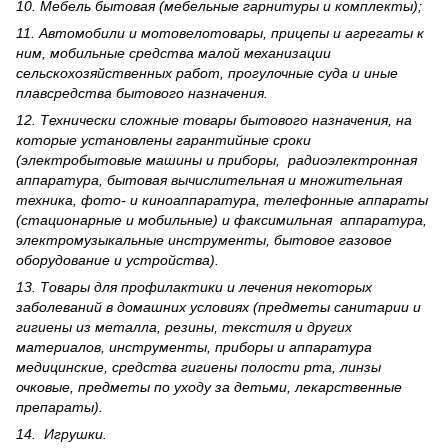
10. Мебель бытовая (мебельные гарнитуры и комплекты);
11. Автомобили и мотовелотовары, прицепы и агрегаты к
ним, мобильные средства малой механизации
сельскохозяйственных работ, прогулочные суда и иные
плавсредства бытового назначения.
12. Технически сложные товары бытового назна­чения, на
которые установлены гарантийные сроки
(электробытовые машины и приборы, радиоэлектронная
аппаратура, бытовая вычислительная и множительная
техника, фото- и киноаппаратура, телефонные аппараты
(стационарные и мобильные) и факсимильная аппаратура,
электрому­зыкальные инструменты, бытовое газовое
оборудование и устройства).
13. Товары для профилактики и лечения некоторых
заболеваний в домашних условиях (предметы санитарии и
гигиены из металла, резины, текстиля и других
материалов, инструменты, приборы и аппаратура
медицинские, средства гигиены полости рта, линзы
очковые, предметы по уходу за детьми, лекарственные
препараты).
14. Игрушки.