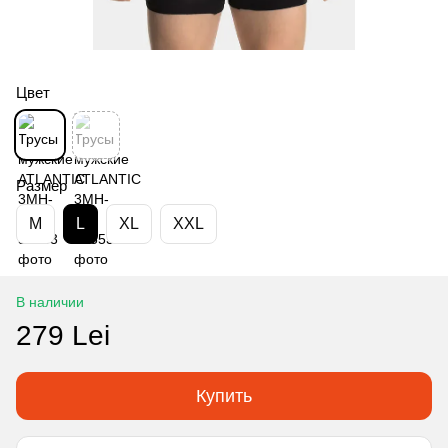
Цвет
Размер
M
L
XL
XXL
В наличии
279 Lei
Купить