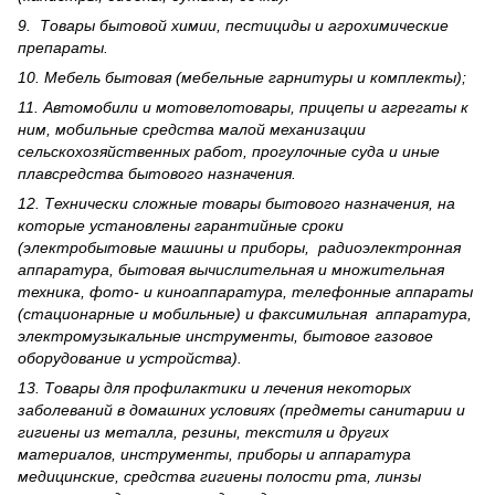
9. Товары бытовой химии, пестициды и агрохи­мические
препараты.
10. Мебель бытовая (мебельные гарнитуры и комплекты);
11. Автомобили и мотовелотовары, прицепы и агрегаты к
ним, мобильные средства малой механизации
сельскохозяйственных работ, прогулочные суда и иные
плавсредства бытового назначения.
12. Технически сложные товары бытового назна­чения, на
которые установлены гарантийные сроки
(электробытовые машины и приборы, радиоэлектронная
аппаратура, бытовая вычислительная и множительная
техника, фото- и киноаппаратура, телефонные аппараты
(стационарные и мобильные) и факсимильная аппаратура,
электрому­зыкальные инструменты, бытовое газовое
оборудование и устройства).
13. Товары для профилактики и лечения некоторых
заболеваний в домашних условиях (предметы санитарии и
гигиены из металла, резины, текстиля и других
материалов, инструменты, приборы и аппаратура
медицинские, средства гигиены полости рта, линзы