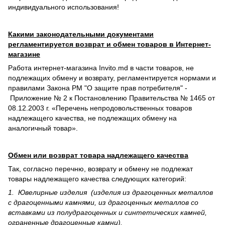
индивидуального использования!
Какими законодательными документами
регламентируется возврат и обмен товаров в Интернет-
магазине
Работа интернет-магазина Invito.md в части товаров, не
подлежащих обмену и возврату, регламентируется нормами и
правилами Закона РМ "О защите прав потребителя" -
Приложение № 2 к Постановлению Правительства № 1465 от
08.12.2003 г. «Перечень непродовольственных товаров
надлежащего качества, не подлежащих обмену на
аналогичный товар».
Обмен или возврат товара надлежащего качества
Так, согласно перечню, возврату и обмену не подлежат
товары надлежащего качества следующих категорий:
1. Ювелирные изделия (изделия из драгоценных металлов
с драгоценными камнями, из драгоценных металлов со
вставками из полудрагоценных и синте­тических камней,
ограненные драгоценные камни).