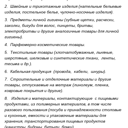
2. Швейные и трикотажные изделия (нательные бельевые
изделия, постельное белье, чулочно-носочные изделия).
3. Предметы личной гигиены (зубные щетки, расчески,
заколки, бигуди для волос, пинцеты, бритвы,
электробритвы и другие аналогичные товары для личной
гигиены).
4. Парфюмерно-косметические товары.
5. Текстильные товары (хлопчатобумажные, льняные,
шерс­тя­ные, шелковые и синтетические ткани, ленты,
тесьма и др.).
6. Кабельная продукция (провода, кабели, шнуры).
7. Строительные и отделочные материалы и другие
товары, отпускаемые на метраж (линолеум, пленка,
ковровые покрытия и другие).
8. Изделия и материалы, контактирующие с пищевыми
продуктами, из полимерных материалов, в том числе
разового пользования (посуда и принадлежности столовые
и кухонные, емкости и упаковочные материалы для
хранения, транспортирования пищевых продуктов
(канистры, бидоны, бутыли, бочки).