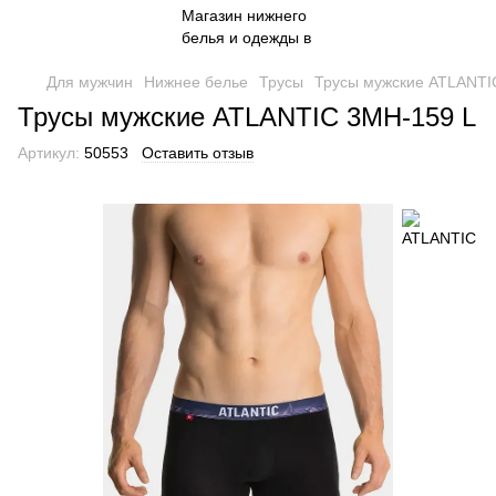
Для мужчин
Нижнее белье
Трусы
Трусы мужские ATLANTI
Трусы мужские ATLANTIC 3MH-159 L
Артикул:
50553
Оставить отзыв