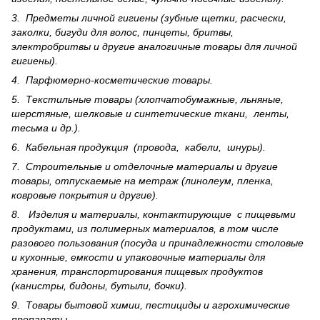
3. Предметы личной гигиены (зубные щетки, расчески,
заколки, бигуди для волос, пинцеты, бритвы,
электробритвы и другие аналогичные товары для личной
гигиены).
4. Парфюмерно-косметические товары.
5. Текстильные товары (хлопчатобумажные, льняные,
шерс­тя­ные, шелковые и синтетические ткани, ленты,
тесьма и др.).
6. Кабельная продукция (провода, кабели, шнуры).
7. Строительные и отделочные материалы и другие
товары, отпускаемые на метраж (линолеум, пленка,
ковровые покрытия и другие).
8. Изделия и материалы, контактирующие с пищевыми
продуктами, из полимерных материалов, в том числе
разового пользования (посуда и принадлежности столовые
и кухонные, емкости и упаковочные материалы для
хранения, транспортирования пищевых продуктов
(канистры, бидоны, бутыли, бочки).
9. Товары бытовой химии, пестициды и агрохи­мические
препараты.