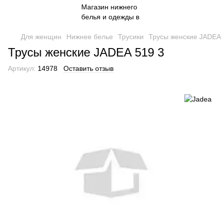
Для женщин
Нижнее белье
Трусики
Трусы женские JADEA
Трусы женские JADEA 519 3
Артикул:
14978
Оставить отзыв