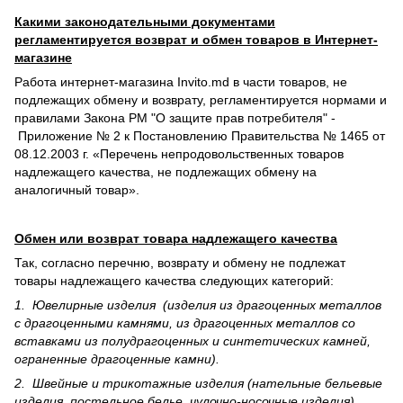
Какими законодательными документами
регламентируется возврат и обмен товаров в Интернет-
магазине
Работа интернет-магазина Invito.md в части товаров, не
подлежащих обмену и возврату, регламентируется нормами и
правилами Закона РМ "О защите прав потребителя" -
Приложение № 2 к Постановлению Правительства № 1465 от
08.12.2003 г. «Перечень непродовольственных товаров
надлежащего качества, не подлежащих обмену на
аналогичный товар».
Обмен или возврат товара надлежащего качества
Так, согласно перечню, возврату и обмену не подлежат
товары надлежащего качества следующих категорий:
1. Ювелирные изделия (изделия из драгоценных металлов
с драгоценными камнями, из драгоценных металлов со
вставками из полудрагоценных и синте­тических камней,
ограненные драгоценные камни).
2. Швейные и трикотажные изделия (нательные бельевые
изделия, постельное белье, чулочно-носочные изделия).