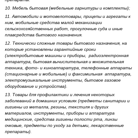
10. Мебель бытовая (мебельные гарнитуры и комплекты);
11. Автомобили и мотовелотовары, прицепы и агрегаты к
ним, мобильные средства малой механизации
сельскохозяйственных работ, прогулочные суда и иные
плавсредства бытового назначения.
12. Технически сложные товары бытового назна­чения, на
которые установлены гарантийные сроки
(электробытовые машины и приборы, радиоэлектронная
аппаратура, бытовая вычислительная и множительная
техника, фото- и киноаппаратура, телефонные аппараты
(стационарные и мобильные) и факсимильная аппаратура,
электрому­зыкальные инструменты, бытовое газовое
оборудование и устройства).
13. Товары для профилактики и лечения некоторых
заболеваний в домашних условиях (предметы санитарии и
гигиены из металла, резины, текстиля и других
материалов, инструменты, приборы и аппаратура
медицинские, средства гигиены полости рта, линзы
очковые, предметы по уходу за детьми, лекарственные
препараты).