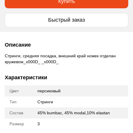
Купить
Быстрый заказ
Описание
Стринги, средняя посадка, внешний край ножек отделан
кружевом_x000D_ _x000D_
Характеристики
Цвет
персиковый
Тип
Стринги
Состав
45% bumbac, 45% modal,10% elastan
Размер
3