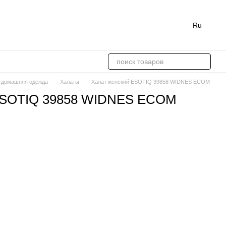
Ru
 домашняя одежда
Халаты
Халат женский ESOTIQ 39858 WIDNES ECOM
 ESOTIQ 39858 WIDNES ECOM