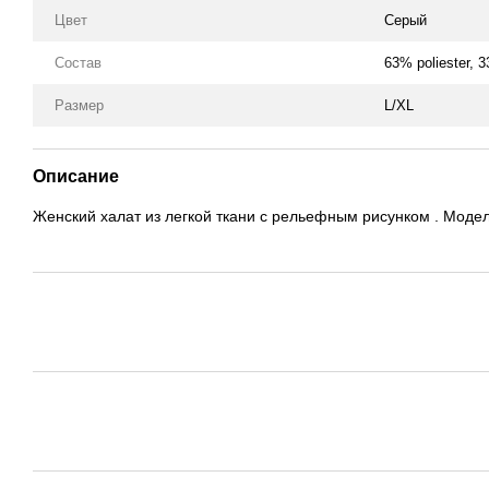
Цвет
Серый
Состав
63% poliester, 
Размер
L/XL
Описание
Женский халат из легкой ткани с рельефным рисунком . Модел