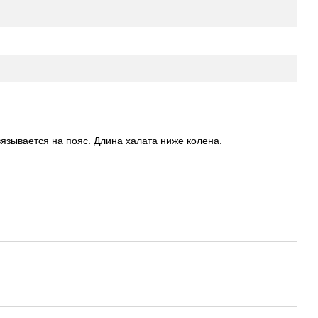
язывается на пояс. Длина халата ниже колена.