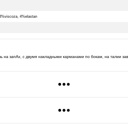
33%viscoza, 4%elastan
ь на запАх, с двумя накладными карманами по бокам, на талии зав