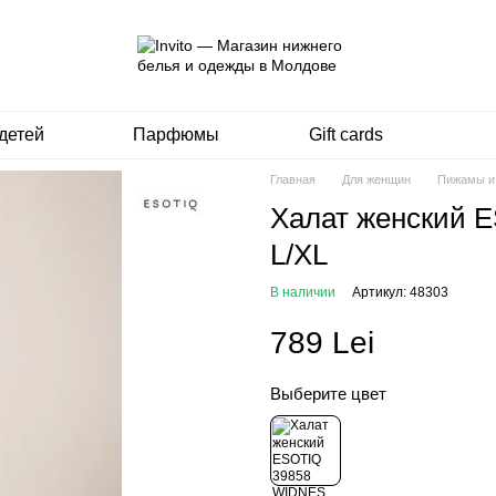
детей
Парфюмы
Gift cards
Главная
Для женщин
Пижамы и
Халат женский
L/XL
В наличии
Артикул: 48303
789 Lei
Выберите цвет