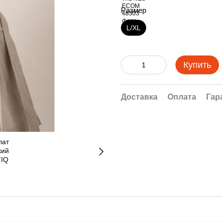
Размер
L/XL
Купить
Доставка
Оплата
Гар