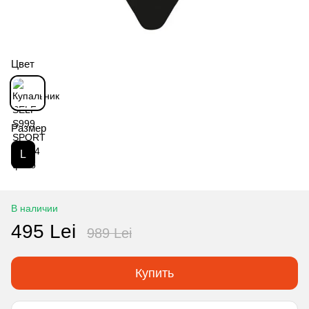
Цвет
Размер
L
В наличии
495 Lei
989 Lei
Купить