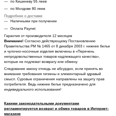
по Кишиневу 55 леев
по Молдове 80 леев
Подробнее о доставке
Наличными при получении
Оплата Paynet
Гарантия от производителя 12 месяцев
Внимание!
Согласно действующему Постановлению
Правительства РМ № 1465 от 8 декабря 2003 г. нижнее белье
и чулочно-носочные изделия включены в «Перечень
непродовольственных товаров надлежащего качества»,
которые не подлежат возврату или обмену.
Следование закону отнюдь не абсурдно, если принять во
внимание требования гигиены и элементарный здравый
смысл. Суровые ограничения направлены на защиту прав
потребителя. Ведь нижнее белье предназначено для
индивидуального использования!
Какими законодательными документами
регламентируется возврат и обмен товаров в Интернет-
магазине