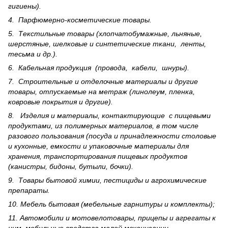
гигиены).
4. Парфюмерно-косметические товары.
5. Текстильные товары (хлопчатобумажные, льняные,
шерс­тя­ные, шелковые и синтетические ткани, ленты,
тесьма и др.).
6. Кабельная продукция (провода, кабели, шнуры).
7. Строительные и отделочные материалы и другие
товары, отпускаемые на метраж (линолеум, пленка,
ковровые покрытия и другие).
8. Изделия и материалы, контактирующие с пищевыми
продуктами, из полимерных материалов, в том числе
разового пользования (посуда и принадлежности столовые
и кухонные, емкости и упаковочные материалы для
хранения, транспортирования пищевых продуктов
(канистры, бидоны, бутыли, бочки).
9. Товары бытовой химии, пестициды и агрохи­мические
препараты.
10. Мебель бытовая (мебельные гарнитуры и комплекты);
11. Автомобили и мотовелотовары, прицепы и агрегаты к