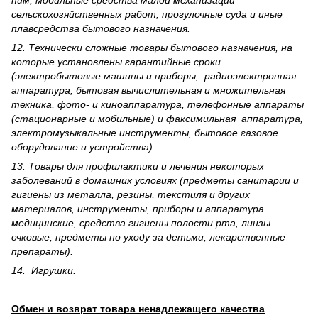
ним, мобильные средства малой механизации
сельскохозяйственных работ, прогулочные суда и иные
плавсредства бытового назначения.
12. Технически сложные товары бытового назна­чения, на
которые установлены гарантийные сроки
(электробытовые машины и приборы, радиоэлектронная
аппаратура, бытовая вычислительная и множительная
техника, фото- и киноаппаратура, телефонные аппараты
(стационарные и мобильные) и факсимильная аппаратура,
электрому­зыкальные инструменты, бытовое газовое
оборудование и устройства).
13. Товары для профилактики и лечения некоторых
заболеваний в домашних условиях (предметы санитарии и
гигиены из металла, резины, текстиля и других
материалов, инструменты, приборы и аппаратура
медицинские, средства гигиены полости рта, линзы
очковые, предметы по уходу за детьми, лекарственные
препараты).
14. Игрушки.
Обмен и возврат товара ненадлежащего качества