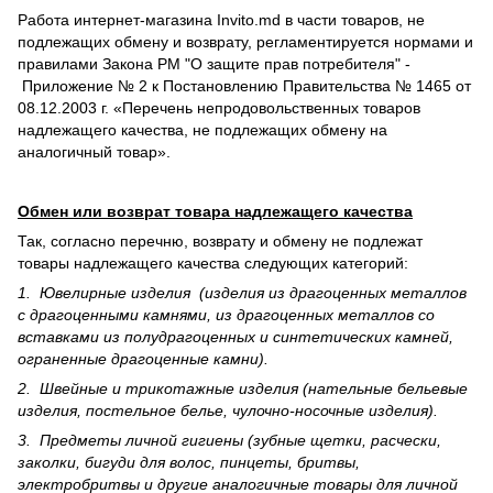
Работа интернет-магазина Invito.md в части товаров, не
подлежащих обмену и возврату, регламентируется нормами и
правилами Закона РМ "О защите прав потребителя" -
Приложение № 2 к Постановлению Правительства № 1465 от
08.12.2003 г. «Перечень непродовольственных товаров
надлежащего качества, не подлежащих обмену на
аналогичный товар».
Обмен или возврат товара надлежащего качества
Так, согласно перечню, возврату и обмену не подлежат
товары надлежащего качества следующих категорий:
1. Ювелирные изделия (изделия из драгоценных металлов
с драгоценными камнями, из драгоценных металлов со
вставками из полудрагоценных и синте­тических камней,
ограненные драгоценные камни).
2. Швейные и трикотажные изделия (нательные бельевые
изделия, постельное белье, чулочно-носочные изделия).
3. Предметы личной гигиены (зубные щетки, расчески,
заколки, бигуди для волос, пинцеты, бритвы,
электробритвы и другие аналогичные товары для личной