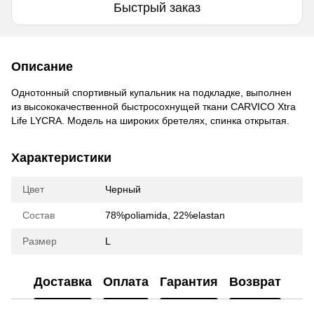
Быстрый заказ
Описание
Однотонный спортивный купальник на подкладке, выполнен
из высококачественной быстросохнущей ткани CARVICO Xtra
Life LYCRA. Модель на широких бретелях, спинка открытая.
Характеристики
Цвет
Черный
Состав
78%poliamida, 22%elastan
Размер
L
Доставка
Оплата
Гарантия
Возврат