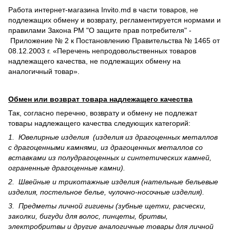
Работа интернет-магазина Invito.md в части товаров, не
подлежащих обмену и возврату, регламентируется нормами и
правилами Закона РМ "О защите прав потребителя" -
Приложение № 2 к Постановлению Правительства № 1465 от
08.12.2003 г. «Перечень непродовольственных товаров
надлежащего качества, не подлежащих обмену на
аналогичный товар».
Обмен или возврат товара надлежащего качества
Так, согласно перечню, возврату и обмену не подлежат
товары надлежащего качества следующих категорий:
1. Ювелирные изделия (изделия из драгоценных металлов
с драгоценными камнями, из драгоценных металлов со
вставками из полудрагоценных и синте­тических камней,
ограненные драгоценные камни).
2. Швейные и трикотажные изделия (нательные бельевые
изделия, постельное белье, чулочно-носочные изделия).
3. Предметы личной гигиены (зубные щетки, расчески,
заколки, бигуди для волос, пинцеты, бритвы,
электробритвы и другие аналогичные товары для личной