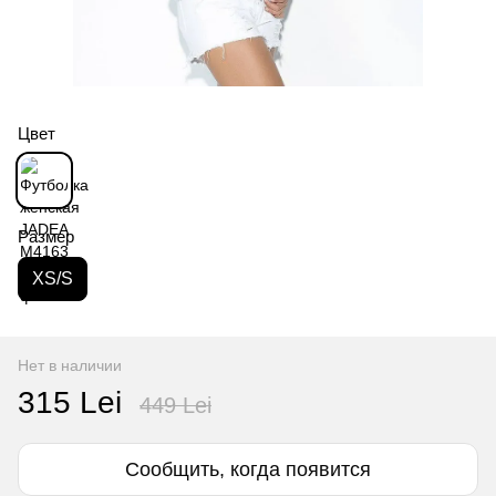
Цвет
Размер
XS/S
Нет в наличии
315 Lei
449 Lei
Сообщить, когда появится