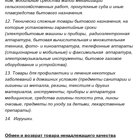
ним, мобильные средства малой механизации
сельскохозяйственных работ, прогулочные суда и иные
плавсредства бытового назначения.
12. Технически сложные товары бытового назна­чения, на
которые установлены гарантийные сроки
(электробытовые машины и приборы, радиоэлектронная
аппаратура, бытовая вычислительная и множительная
техника, фото- и киноаппаратура, телефонные аппараты
(стационарные и мобильные) и факсимильная аппаратура,
электрому­зыкальные инструменты, бытовое газовое
оборудование и устройства).
13. Товары для профилактики и лечения некоторых
заболеваний в домашних условиях (предметы санитарии и
гигиены из металла, резины, текстиля и других
материалов, инструменты, приборы и аппаратура
медицинские, средства гигиены полости рта, линзы
очковые, предметы по уходу за детьми, лекарственные
препараты).
14. Игрушки.
Обмен и возврат товара ненадлежащего качества