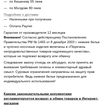
по Кишиневу 55 леев
по Молдове 80 леев
Подробнее о доставке
Наличными при получении
Оплата Paynet
Гарантия от производителя 12 месяцев
Внимание!
Согласно действующему Постановлению
Правительства РМ № 1465 от 8 декабря 2003 г. нижнее белье
и чулочно-носочные изделия включены в «Перечень
непродовольственных товаров надлежащего качества»,
которые не подлежат возврату или обмену.
Следование закону отнюдь не абсурдно, если принять во
внимание требования гигиены и элементарный здравый
смысл. Суровые ограничения направлены на защиту прав
потребителя. Ведь нижнее белье предназначено для
индивидуального использования!
Какими законодательными документами
регламентируется возврат и обмен товаров в Интернет-
магазине