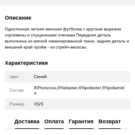
Описание
Однотонная летняя женская футболка с круглым вырезом
горловины и спущенными плечами.Передняя деталь
выполнена из мягкой ламинированной ткани, задняя деталь и
внешний край пройм - из стрейч-вискозы.
Характеристики
Цвет
Синий
83%viscoza,6%elastan,6%poliester,5%poliamid
Состав
a
Размер
XS/S
Доставка
Оплата
Гарантия
Возврат