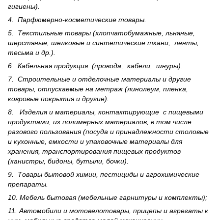
гигиены).
4. Парфюмерно-косметические товары.
5. Текстильные товары (хлопчатобумажные, льняные,
шерс­тя­ные, шелковые и синтетические ткани, ленты,
тесьма и др.).
6. Кабельная продукция (провода, кабели, шнуры).
7. Строительные и отделочные материалы и другие
товары, отпускаемые на метраж (линолеум, пленка,
ковровые покрытия и другие).
8. Изделия и материалы, контактирующие с пищевыми
продуктами, из полимерных материалов, в том числе
разового пользования (посуда и принадлежности столовые
и кухонные, емкости и упаковочные материалы для
хранения, транспортирования пищевых продуктов
(канистры, бидоны, бутыли, бочки).
9. Товары бытовой химии, пестициды и агрохи­мические
препараты.
10. Мебель бытовая (мебельные гарнитуры и комплекты);
11. Автомобили и мотовелотовары, прицепы и агрегаты к