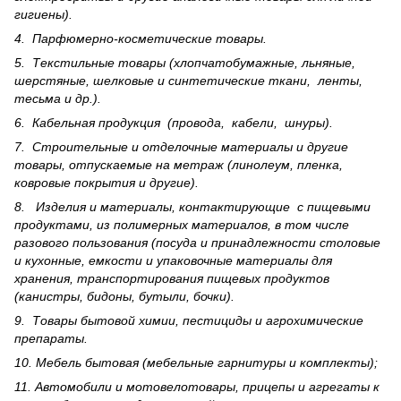
гигиены).
4. Парфюмерно-косметические товары.
5. Текстильные товары (хлопчатобумажные, льняные,
шерс­тя­ные, шелковые и синтетические ткани, ленты,
тесьма и др.).
6. Кабельная продукция (провода, кабели, шнуры).
7. Строительные и отделочные материалы и другие
товары, отпускаемые на метраж (линолеум, пленка,
ковровые покрытия и другие).
8. Изделия и материалы, контактирующие с пищевыми
продуктами, из полимерных материалов, в том числе
разового пользования (посуда и принадлежности столовые
и кухонные, емкости и упаковочные материалы для
хранения, транспортирования пищевых продуктов
(канистры, бидоны, бутыли, бочки).
9. Товары бытовой химии, пестициды и агрохи­мические
препараты.
10. Мебель бытовая (мебельные гарнитуры и комплекты);
11. Автомобили и мотовелотовары, прицепы и агрегаты к