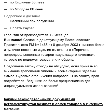
по Кишиневу 55 леев
по Молдове 80 леев
Подробнее о доставке
Наличными при получении
Оплата Paynet
Гарантия от производителя 12 месяцев
Внимание!
Согласно действующему Постановлению
Правительства РМ № 1465 от 8 декабря 2003 г. нижнее белье
и чулочно-носочные изделия включены в «Перечень
непродовольственных товаров надлежащего качества»,
которые не подлежат возврату или обмену.
Следование закону отнюдь не абсурдно, если принять во
внимание требования гигиены и элементарный здравый
смысл. Суровые ограничения направлены на защиту прав
потребителя. Ведь нижнее белье предназначено для
индивидуального использования!
Какими законодательными документами
регламентируется возврат и обмен товаров в Интернет-
магазине