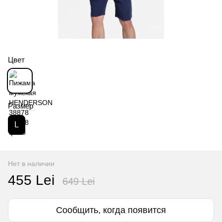
Цвет
Размер
L
Нет в наличии
455 Lei
649 Lei
Сообщить, когда появится