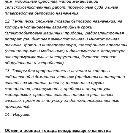
ним, мобильные средства малой механизации
сельскохозяйственных работ, прогулочные суда и иные
плавсредства бытового назначения.
12. Технически сложные товары бытового назна­чения, на
которые установлены гарантийные сроки
(электробытовые машины и приборы, радиоэлектронная
аппаратура, бытовая вычислительная и множительная
техника, фото- и киноаппаратура, телефонные аппараты
(стационарные и мобильные) и факсимильная аппаратура,
электрому­зыкальные инструменты, бытовое газовое
оборудование и устройства).
13. Товары для профилактики и лечения некоторых
заболеваний в домашних условиях (предметы санитарии и
гигиены из металла, резины, текстиля и других
материалов, инструменты, приборы и аппаратура
медицинские, средства гигиены полости рта, линзы
очковые, предметы по уходу за детьми, лекарственные
препараты).
14. Игрушки.
Обмен и возврат товара ненадлежащего качества