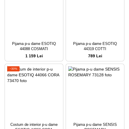
Pijama p-u dame ESOTIQ
Pijama p-u dame ESOTIQ
44088 COSMATI
44319 COTTI
1 159 Lei
789 Lei
−30%
Costum de interior p-u dame
Pijama p-u dame SENSIS