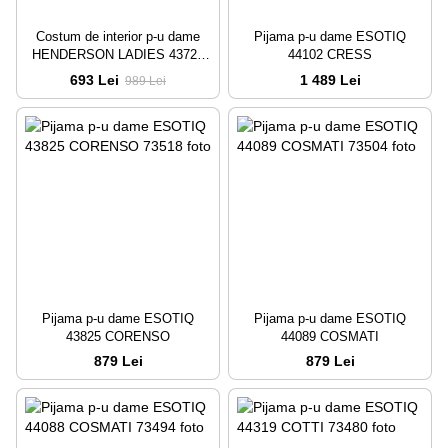
Costum de interior p-u dame
Pijama p-u dame ESOTIQ
HENDERSON LADIES 43722
44102 CRESS
DELANIE
693 Lei
1 489 Lei
989 Lei
Pijama p-u dame ESOTIQ
Pijama p-u dame ESOTIQ
43825 CORENSO
44089 COSMATI
879 Lei
879 Lei