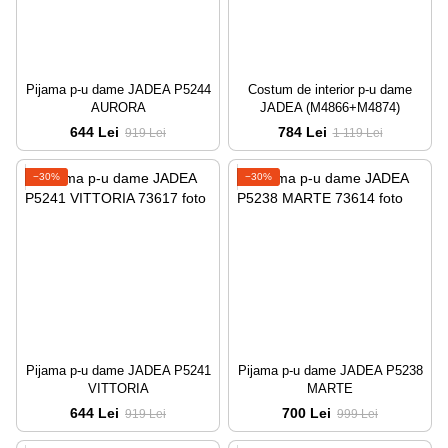
Pijama p-u dame JADEA P5244
Costum de interior p-u dame
AURORA
JADEA (M4866+M4874)
644 Lei
784 Lei
919 Lei
1 119 Lei
−30%
−30%
Pijama p-u dame JADEA P5241
Pijama p-u dame JADEA P5238
VITTORIA
MARTE
644 Lei
700 Lei
919 Lei
999 Lei