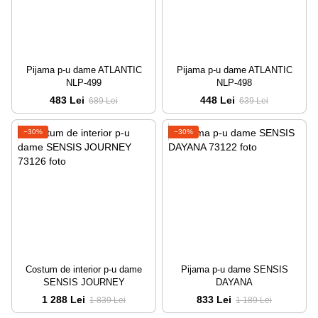
Pijama p-u dame ATLANTIC
Pijama p-u dame ATLANTIC
NLP-499
NLP-498
483 Lei
448 Lei
689 Lei
639 Lei
−30%
−30%
Costum de interior p-u dame
Pijama p-u dame SENSIS
SENSIS JOURNEY
DAYANA
1 288 Lei
833 Lei
1 839 Lei
1 189 Lei