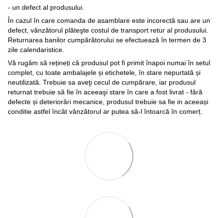
- un defect al produsului.
În cazul în care comanda de asamblare este incorectă sau are un
defect, vânzătorul plăteşte costul de transport retur al produsului.
Returnarea banilor cumpărătorului se efectuează în termen de 3
zile calendaristice.
Vă rugăm să rețineți că produsul pot fi primit înapoi numai în setul
complet, cu toate ambalajele și etichetele, în stare nepurtată și
neutilizată. Trebuie sa aveţi cecul de cumpărare, iar produsul
returnat trebuie să fie în aceeaşi stare în care a fost livrat - fără
defecte și deteriorări mecanice, produsul trebuie sa fie in aceeași
conditie astfel încât vânzătorul ar putea să-l întoarcă în comerț.