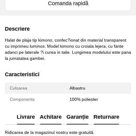
Comanda rapidă
Descriere
Halat de plaja tip kimono, confec?ionat din material transparent
cu imprimeu luminos. Model kimono cu croiala lejera, cu fante
adanci pe laterale ?i curea in talie. Lungimea modelului este pana
la jumatatea gambei.
Caracteristici
Culoarea
Albastru
Componenta
100% poliester
Livrare
Achitare
Garanție
Returnare
Ridicarea de la magazinul nostru este gratuită.